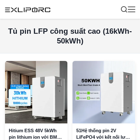
Tủ pin LFP công suất cao (16kWh-
50kWh)
Hitium ESS 48V 5kWh
51Hệ thống pin 2V
pin lithium ion với BMS
LiFePO4 với kết nối lưới