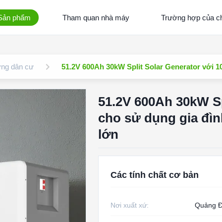
Sản phẩm
Tham quan nhà máy
Trường hợp của ch
ợng dân cư
51.2V 600Ah 30kW Split Solar Generator với 
51.2V 600Ah 30kW Sp
cho sử dụng gia đìn
lớn
Các tính chất cơ bản
Nơi xuất xứ:
Quảng Đ