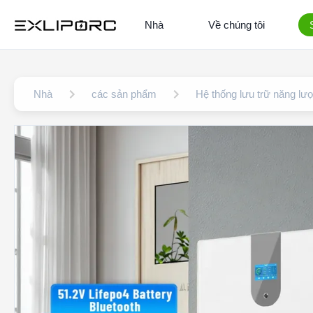
Nhà
Về chúng tôi
Nhà
các sản phẩm
Hệ thống lưu trữ năng lư