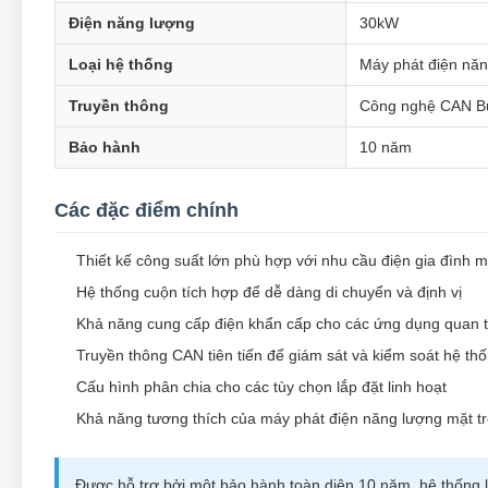
Điện năng lượng
30kW
Loại hệ thống
Máy phát điện năn
Truyền thông
Công nghệ CAN B
Bảo hành
10 năm
Các đặc điểm chính
Thiết kế công suất lớn phù hợp với nhu cầu điện gia đình 
Hệ thống cuộn tích hợp để dễ dàng di chuyển và định vị
Khả năng cung cấp điện khẩn cấp cho các ứng dụng quan 
Truyền thông CAN tiên tiến để giám sát và kiểm soát hệ th
Cấu hình phân chia cho các tùy chọn lắp đặt linh hoạt
Khả năng tương thích của máy phát điện năng lượng mặt trờ
Được hỗ trợ bởi một bảo hành toàn diện 10 năm, hệ thống l