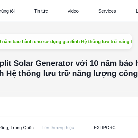
úng tôi
Tin tức
video
Services
L
10 năm bảo hành cho sử dụng gia đình Hệ thống lưu trữ năng lư
lit Solar Generator với 10 năm bảo
h Hệ thống lưu trữ năng lượng công
ông, Trung Quốc
Tên thương hiệu:
EXLIPORC