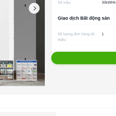
Số mẫu:
30kWHh
Giao dịch Bất động sản
Số lượng đơn hàng tối
1
thiểu: