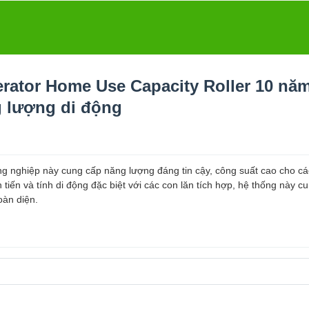
erator Home Use Capacity Roller 10 nă
 lượng di động
ng nghiệp này cung cấp năng lượng đáng tin cậy, công suất cao cho c
iến và tính di động đặc biệt với các con lăn tích hợp, hệ thống này c
oàn diện.