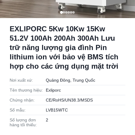
EXLIPORC 5Kw 10Kw 15Kw
51.2V 100Ah 200Ah 300Ah Lưu
trữ năng lượng gia đình Pin
lithium ion với bảo vệ BMS tích
hợp cho các ứng dụng mặt trời
Nơi xuất xứ:
Quảng Đông, Trung Quốc
Tên thương hiệu:
Exliporc
Chứng nhận:
CE/RoHS/UN38.3/MSDS
Số mẫu:
LVB15WTC
Số lượng đơn
2
hàng tối thiểu: