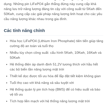
dụng. Những pin LiFePO4 gắn thẳng đứng này cung cấp khả
năng lưu trữ năng lượng đáng tin cậy với công suất từ ​​5Kwh đến
50Kwh, cung cấp các giải pháp năng lượng linh hoạt cho các yêu
cầu năng lượng khác nhau trong gia đình.
Các tính năng chính
Hóa học LiFePO4 (Lithium Iron Phosphate) tiên tiến giúp tăng
cường độ an toàn và tuổi thọ
Nhiều tùy chọn công suất: cấu hình 5Kwh, 10Kwh, 16Kwh và
50Kwh
Hệ thống điện áp danh định 51,2V tương thích với hầu hết
các bộ biến tần năng lượng mặt trời
Thiết kế dọc được tối ưu hóa để lắp đặt tiết kiệm không gian
Tuổi thọ cao với khả năng xả sâu tuyệt vời
Hệ thống quản lý pin tích hợp (BMS) để có hiệu suất và bảo
vệ tối ưu
Tích hợp liền mạch với hệ thống năng lượng mặt trời