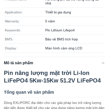
nhà
Application:
Thiết bị gia dụng
Warranty:
5 năm
Keywords:
Pin Lithium Lifepo4
BMS:
Bảo vệ BMS tích hợp
Display:
Màn hình cảm ứng LCD
Mô tả sản phẩm
Pin năng lượng mặt trời Li-Ion
LiFePO4 5Kw-15Kw 51.2V LiFePO4
Tổng quan về sản phẩm
Dòng EXLIPORC đại diện cho các giải pháp lưu trữ năng lượng
tiên tiến được thiết kế cho các ứng dụng năng lượng mặt trời dân