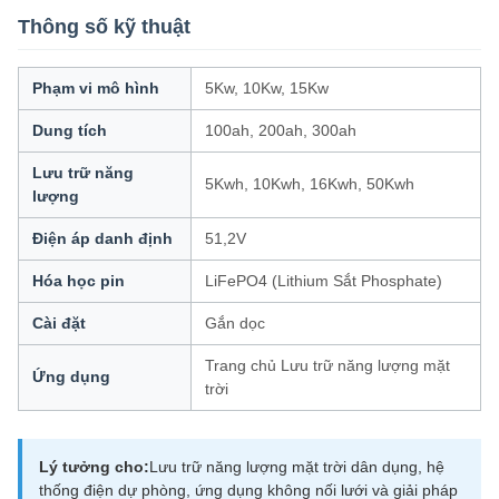
Thông số kỹ thuật
Phạm vi mô hình
5Kw, 10Kw, 15Kw
Dung tích
100ah, 200ah, 300ah
Lưu trữ năng
5Kwh, 10Kwh, 16Kwh, 50Kwh
lượng
Điện áp danh định
51,2V
Hóa học pin
LiFePO4 (Lithium Sắt Phosphate)
Cài đặt
Gắn dọc
Trang chủ Lưu trữ năng lượng mặt
Ứng dụng
trời
Lý tưởng cho:
Lưu trữ năng lượng mặt trời dân dụng, hệ
thống điện dự phòng, ứng dụng không nối lưới và giải pháp