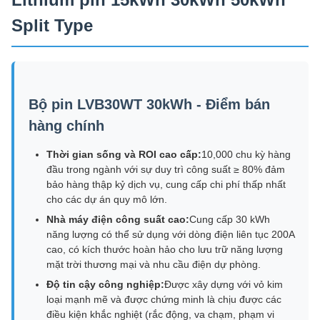
Split Type
Bộ pin LVB30WT 30kWh - Điểm bán
hàng chính
Thời gian sống và ROI cao cấp:
10,000 chu kỳ hàng
đầu trong ngành với sự duy trì công suất ≥ 80% đảm
bảo hàng thập kỷ dịch vụ, cung cấp chi phí thấp nhất
cho các dự án quy mô lớn.
Nhà máy điện công suất cao:
Cung cấp 30 kWh
năng lượng có thể sử dụng với dòng điện liên tục 200A
cao, có kích thước hoàn hảo cho lưu trữ năng lượng
mặt trời thương mại và nhu cầu điện dự phòng.
Độ tin cậy công nghiệp:
Được xây dựng với vỏ kim
loại mạnh mẽ và được chứng minh là chịu được các
điều kiện khắc nghiệt (rắc động, va chạm, phạm vi