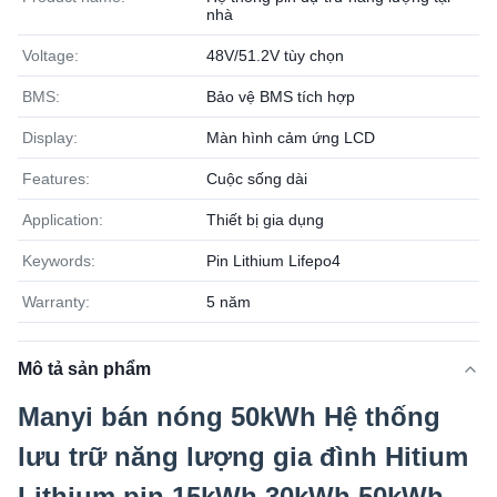
nhà
Voltage:
48V/51.2V tùy chọn
BMS:
Bảo vệ BMS tích hợp
Display:
Màn hình cảm ứng LCD
Features:
Cuộc sống dài
Application:
Thiết bị gia dụng
Keywords:
Pin Lithium Lifepo4
Warranty:
5 năm
Mô tả sản phẩm
Manyi bán nóng 50kWh Hệ thống
lưu trữ năng lượng gia đình Hitium
Lithium pin 15kWh 30kWh 50kWh