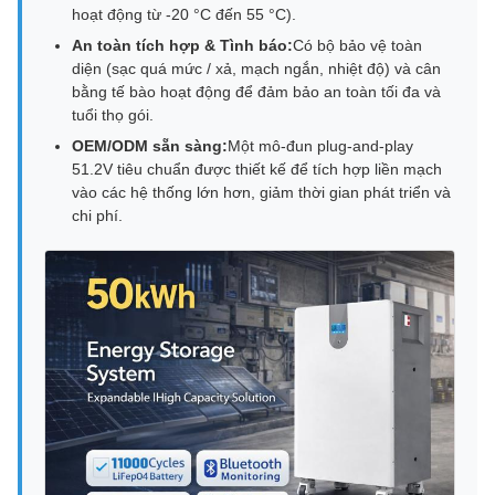
hoạt động từ -20 °C đến 55 °C).
An toàn tích hợp & Tình báo:
Có bộ bảo vệ toàn
diện (sạc quá mức / xả, mạch ngắn, nhiệt độ) và cân
bằng tế bào hoạt động để đảm bảo an toàn tối đa và
tuổi thọ gói.
OEM/ODM sẵn sàng:
Một mô-đun plug-and-play
51.2V tiêu chuẩn được thiết kế để tích hợp liền mạch
vào các hệ thống lớn hơn, giảm thời gian phát triển và
chi phí.