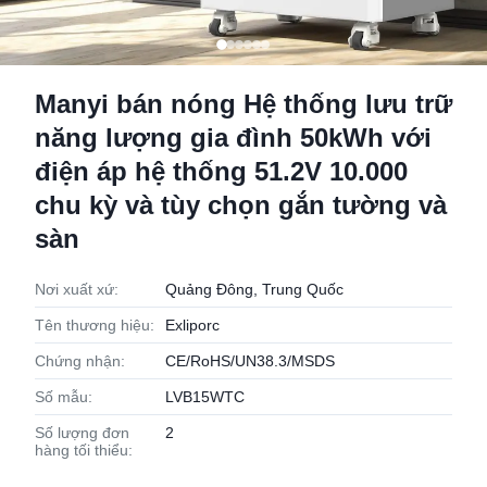
Manyi bán nóng Hệ thống lưu trữ
năng lượng gia đình 50kWh với
điện áp hệ thống 51.2V 10.000
chu kỳ và tùy chọn gắn tường và
sàn
Nơi xuất xứ:
Quảng Đông, Trung Quốc
Tên thương hiệu:
Exliporc
Chứng nhận:
CE/RoHS/UN38.3/MSDS
Số mẫu:
LVB15WTC
Số lượng đơn
2
hàng tối thiểu: