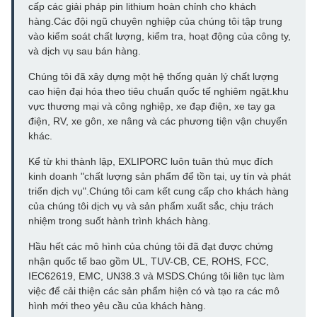
cấp các giải pháp pin lithium hoàn chỉnh cho khách
hàng.Các đội ngũ chuyên nghiệp của chúng tôi tập trung
vào kiểm soát chất lượng, kiểm tra, hoạt động của công ty,
và dịch vụ sau bán hàng.
Chúng tôi đã xây dựng một hệ thống quản lý chất lượng
cao hiện đại hóa theo tiêu chuẩn quốc tế nghiêm ngặt.khu
vực thương mại và công nghiệp, xe đạp điện, xe tay ga
điện, RV, xe gôn, xe nâng và các phương tiện vận chuyển
khác.
Kể từ khi thành lập, EXLIPORC luôn tuân thủ mục đích
kinh doanh "chất lượng sản phẩm để tồn tại, uy tín và phát
triển dịch vụ".Chúng tôi cam kết cung cấp cho khách hàng
của chúng tôi dịch vụ và sản phẩm xuất sắc, chịu trách
nhiệm trong suốt hành trình khách hàng.
Hầu hết các mô hình của chúng tôi đã đạt được chứng
nhận quốc tế bao gồm UL, TUV-CB, CE, ROHS, FCC,
IEC62619, EMC, UN38.3 và MSDS.Chúng tôi liên tục làm
việc để cải thiện các sản phẩm hiện có và tạo ra các mô
hình mới theo yêu cầu của khách hàng.