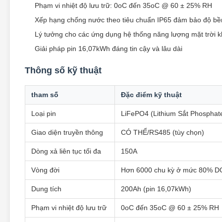
Phạm vi nhiệt độ lưu trữ: 0oC đến 35oC @ 60 ± 25% RH
Xếp hạng chống nước theo tiêu chuẩn IP65 đảm bảo độ bề
Lý tưởng cho các ứng dụng hệ thống năng lượng mặt trời k
Giải pháp pin 16,07kWh đáng tin cậy và lâu dài
Thông số kỹ thuật
tham số
Đặc điểm kỹ thuật
Loại pin
LiFePO4 (Lithium Sắt Phosphat
Giao diện truyền thông
CÓ THỂ/RS485 (tùy chọn)
Dòng xả liên tục tối đa
150A
Vòng đời
Hơn 6000 chu kỳ ở mức 80% 
Dung tích
200Ah (pin 16,07kWh)
Phạm vi nhiệt độ lưu trữ
0oC đến 35oC @ 60 ± 25% RH