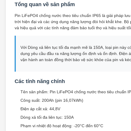
Tổng quan về sản phẩm
Pin LiFePO4 chống nước theo tiêu chuẩn IP65 là giải pháp lưu
trời hiện đại và các ứng dụng năng lượng đòi hỏi khắt khe. Bộ
và hiệu quả với các tính năng đảm bảo tuổi thọ và hiệu suất t
Với Dòng xả liên tục tối đa mạnh mẽ là 150A, loại pin này 
dụng yêu cầu đầu ra năng lượng ổn định và ổn định. Điện 
vận hành an toàn đồng thời bảo vệ sức khỏe của pin và kéo 
Các tính năng chính
Tên sản phẩm: Pin LiFePO4 chống nước theo tiêu chuẩn I
Công suất: 200Ah (pin 16,07kWh)
Điện áp cắt xả: 44,8V
Dòng xả tối đa liên tục: 150A
Phạm vi nhiệt độ hoạt động: -20°C đến 60°C