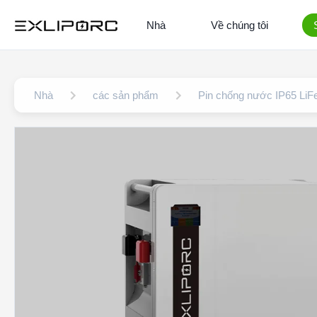
Nhà
Về chúng tôi
Nhà
các sản phẩm
Pin chống nước IP65 Li