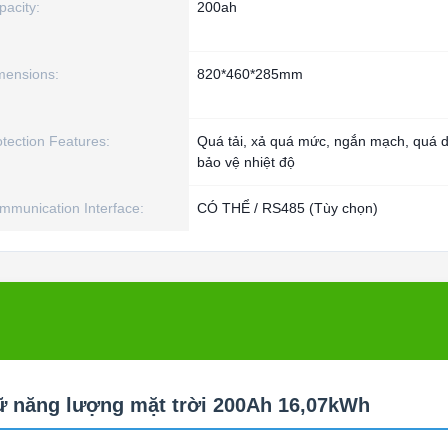
pacity:
200ah
mensions:
820*460*285mm
otection Features:
Quá tải, xả quá mức, ngắn mạch, quá 
bảo vệ nhiệt độ
mmunication Interface:
CÓ THỂ / RS485 (Tùy chọn)
rữ năng lượng mặt trời 200Ah 16,07kWh