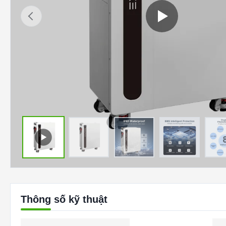
Thông số kỹ thuật