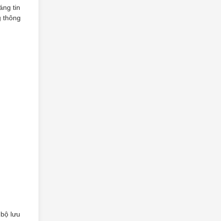
áng tin
g thông
 bộ lưu