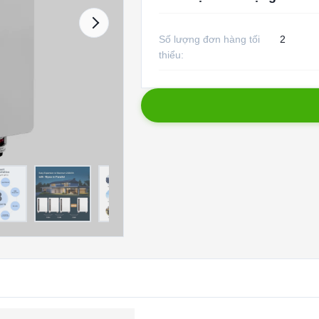
Số lượng đơn hàng tối
2
thiểu: