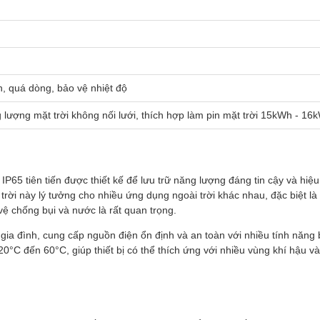
, quá dòng, bảo vệ nhiệt độ
lượng mặt trời không nối lưới, thích hợp làm pin mặt trời 15kWh - 16
65 tiên tiến được thiết kế để lưu trữ năng lượng đáng tin cậy và hiệu
i này lý tưởng cho nhiều ứng dụng ngoài trời khác nhau, đặc biệt là 
vệ chống bụi và nước là rất quan trọng.
gia đình, cung cấp nguồn điện ổn định và an toàn với nhiều tính năng 
°C đến 60°C, giúp thiết bị có thể thích ứng với nhiều vùng khí hậu và