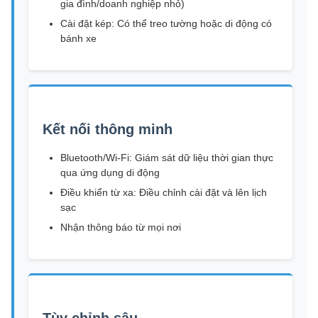
gia đình/doanh nghiệp nhỏ)
Cài đặt kép: Có thể treo tường hoặc di động có
bánh xe
Kết nối thông minh
Bluetooth/Wi-Fi: Giám sát dữ liệu thời gian thực
qua ứng dụng di động
Điều khiển từ xa: Điều chỉnh cài đặt và lên lịch
sạc
Nhận thông báo từ mọi nơi
Tùy chỉnh sâu