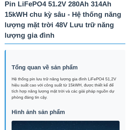
Pin LiFePO4 51.2V 280Ah 314Ah
15kWH chu kỳ sâu - Hệ thống năng
lượng mặt trời 48V Lưu trữ năng
lượng gia đình
Tổng quan về sản phẩm
Hệ thống pin lưu trữ năng lượng gia đình LiFePO4 51,2V
hiệu suất cao với công suất từ ​​15kWH, được thiết kế để
tích hợp năng lượng mặt trời và các giải pháp nguồn dự
phòng đáng tin cậy.
Hình ảnh sản phẩm