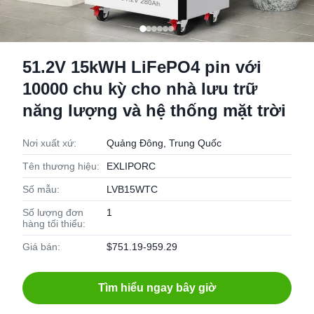
51.2V 15kWH LiFePO4 pin với
10000 chu kỳ cho nhà lưu trữ
năng lượng và hệ thống mặt trời
Nơi xuất xứ:
Quảng Đông, Trung Quốc
Tên thương hiệu:
EXLIPORC
Số mẫu:
LVB15WTC
Số lượng đơn
1
hàng tối thiểu:
Giá bán:
$751.19-959.29
Tìm hiểu ngay bây giờ