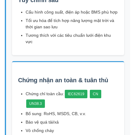
Cấu hình công suất, điện áp hoặc BMS phù hợp
Tối ưu hóa để tích hợp năng lượng mặt trời và
thời gian sao lưu
Tương thích với các tiêu chuẩn lưới điện khu
vực
Chứng nhận an toàn & tuân thủ
Chứng chỉ toàn cầu:
IEC62619
CN
UN38.3
Bổ sung: RoHS, MSDS, CB, v.v.
Bảo vệ quá tải/xả
Vỏ chống cháy