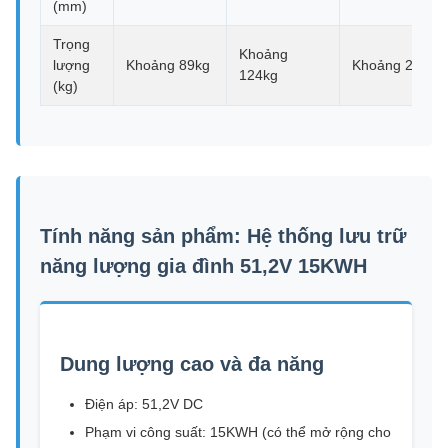
(mm)
Trọng
Khoảng
lượng
Khoảng 89kg
Khoảng 240kg
124kg
(kg)
Tính năng sản phẩm: Hệ thống lưu trữ
năng lượng gia đình 51,2V 15KWH
Dung lượng cao và đa năng
Điện áp: 51,2V DC
Phạm vi công suất: 15KWH (có thể mở rộng cho