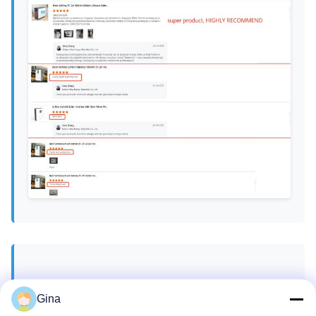
Chứng chỉ của chúng tôi
Gina