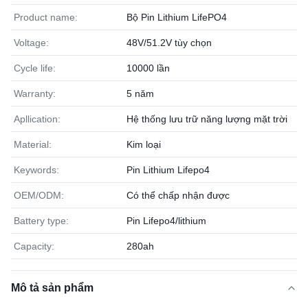
Product name:
Bộ Pin Lithium LifePO4
Voltage:
48V/51.2V tùy chọn
Cycle life:
10000 lần
Warranty:
5 năm
Apllication:
Hệ thống lưu trữ năng lượng mặt trời
Material:
Kim loại
Keywords:
Pin Lithium Lifepo4
OEM/ODM:
Có thể chấp nhận được
Battery type:
Pin Lifepo4/lithium
Capacity:
280ah
Mô tả sản phẩm