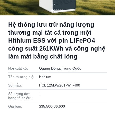
Hệ thống lưu trữ năng lượng
thương mại tất cả trong một
Hithium ESS với pin LiFePO4
công suất 261KWh và công nghệ
làm mát bằng chất lỏng
Nơi xuất xứ:
Quảng Đông, Trung Quốc
Tên thương hiệu:
Hithium
Số mẫu:
HCL 125kW/261kWh-400
Số lượng đơn
1
hàng tối thiểu:
Giá bán:
$35,500-36,600