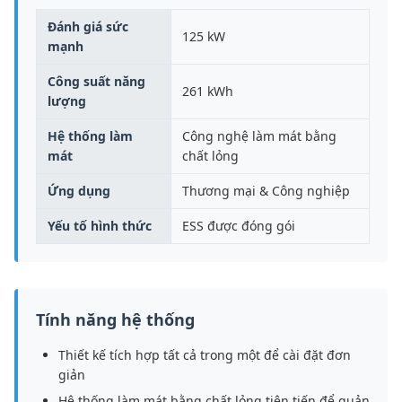
Đánh giá sức
125 kW
mạnh
Công suất năng
261 kWh
lượng
Hệ thống làm
Công nghệ làm mát bằng
mát
chất lỏng
Ứng dụng
Thương mại & Công nghiệp
Yếu tố hình thức
ESS được đóng gói
Tính năng hệ thống
Thiết kế tích hợp tất cả trong một để cài đặt đơn
giản
Hệ thống làm mát bằng chất lỏng tiên tiến để quản