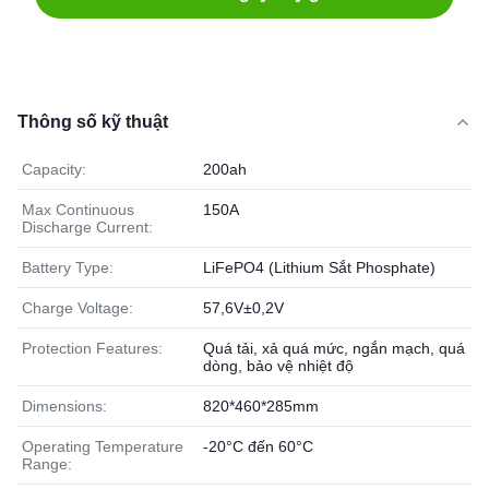
Thông số kỹ thuật
Capacity:
200ah
Max Continuous
150A
Discharge Current:
Battery Type:
LiFePO4 (Lithium Sắt Phosphate)
Charge Voltage:
57,6V±0,2V
Protection Features:
Quá tải, xả quá mức, ngắn mạch, quá
dòng, bảo vệ nhiệt độ
Dimensions:
820*460*285mm
Operating Temperature
-20°C đến 60°C
Range: