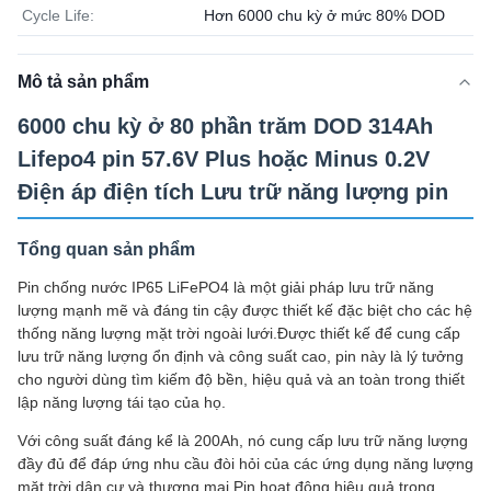
Cycle Life:
Hơn 6000 chu kỳ ở mức 80% DOD
Mô tả sản phẩm
6000 chu kỳ ở 80 phần trăm DOD 314Ah
Lifepo4 pin 57.6V Plus hoặc Minus 0.2V
Điện áp điện tích Lưu trữ năng lượng pin
Tổng quan sản phẩm
Pin chống nước IP65 LiFePO4 là một giải pháp lưu trữ năng
lượng mạnh mẽ và đáng tin cậy được thiết kế đặc biệt cho các hệ
thống năng lượng mặt trời ngoài lưới.Được thiết kế để cung cấp
lưu trữ năng lượng ổn định và công suất cao, pin này là lý tưởng
cho người dùng tìm kiếm độ bền, hiệu quả và an toàn trong thiết
lập năng lượng tái tạo của họ.
Với công suất đáng kể là 200Ah, nó cung cấp lưu trữ năng lượng
đầy đủ để đáp ứng nhu cầu đòi hỏi của các ứng dụng năng lượng
mặt trời dân cư và thương mại.Pin hoạt động hiệu quả trong