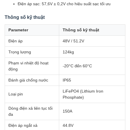
Điện áp sạc: 57,6V ± 0,2V cho hiệu suất sạc tối ưu
Thông số kỹ thuật
Parameter
Thông số kỹ thuật
Điện áp
48V / 51.2V
Trọng lượng
124kg
Phạm vi nhiệt độ hoạt
-20°C đến 60°C
động
Đánh giá chống nước
IP65
LiFePO4 (Lithium Iron
Loại pin
Phosphate)
Dòng điện xả liên tục tối
150A
đa
Điện áp ngắt xả
44.8V