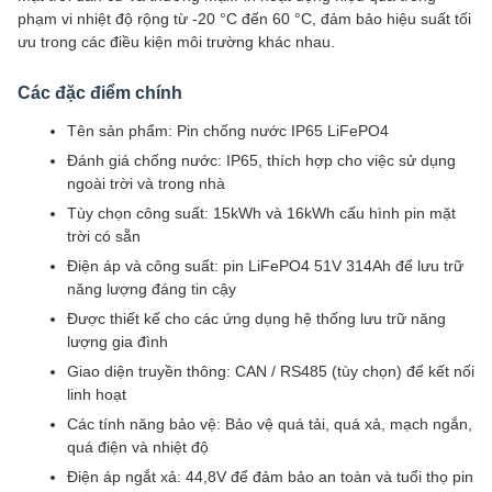
phạm vi nhiệt độ rộng từ -20 °C đến 60 °C, đảm bảo hiệu suất tối
ưu trong các điều kiện môi trường khác nhau.
Các đặc điểm chính
Tên sản phẩm: Pin chống nước IP65 LiFePO4
Đánh giá chống nước: IP65, thích hợp cho việc sử dụng
ngoài trời và trong nhà
Tùy chọn công suất: 15kWh và 16kWh cấu hình pin mặt
trời có sẵn
Điện áp và công suất: pin LiFePO4 51V 314Ah để lưu trữ
năng lượng đáng tin cậy
Được thiết kế cho các ứng dụng hệ thống lưu trữ năng
lượng gia đình
Giao diện truyền thông: CAN / RS485 (tùy chọn) để kết nối
linh hoạt
Các tính năng bảo vệ: Bảo vệ quá tải, quá xả, mạch ngắn,
quá điện và nhiệt độ
Điện áp ngắt xả: 44,8V để đảm bảo an toàn và tuổi thọ pin