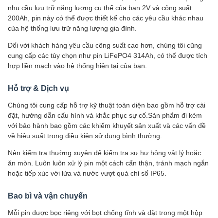
nhu cầu lưu trữ năng lượng cụ thể của bạn.2V và công suất
200Ah, pin này có thể được thiết kế cho các yêu cầu khác nhau
của hệ thống lưu trữ năng lượng gia đình.
Đối với khách hàng yêu cầu công suất cao hơn, chúng tôi cũng
cung cấp các tùy chọn như pin LiFePO4 314Ah, có thể được tích
hợp liền mạch vào hệ thống hiện tại của bạn.
Hỗ trợ & Dịch vụ
Chúng tôi cung cấp hỗ trợ kỹ thuật toàn diện bao gồm hỗ trợ cài
đặt, hướng dẫn cấu hình và khắc phục sự cố.Sản phẩm đi kèm
với bảo hành bao gồm các khiếm khuyết sản xuất và các vấn đề
về hiệu suất trong điều kiện sử dụng bình thường.
Nên kiểm tra thường xuyên để kiểm tra sự hư hỏng vật lý hoặc
ăn mòn. Luôn luôn xử lý pin một cách cẩn thận, tránh mạch ngắn
hoặc tiếp xúc với lửa và nước vượt quá chỉ số IP65.
Bao bì và vận chuyển
Mỗi pin được bọc riêng với bọt chống tĩnh và đặt trong một hộp