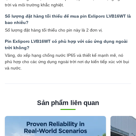
trời và môi trường khắc nghiệt.
Số lượng đặt hàng tối thiểu để mua pin Exliporc LVB16WT là
bao nhiêu?
Số lượng đặt hàng tối thiểu cho pin này là 2 đơn vị.
Pin Exliporc LVB16WT có phù hợp với các ứng dụng ngoài
trời không?
Vâng, do xếp hạng chống nước IP65 và thiết kế mạnh mẽ, nó
phù hợp cho các ứng dụng ngoài trời nơi dự kiến tiếp xúc với bụi
và nước.
Sản phẩm liên quan