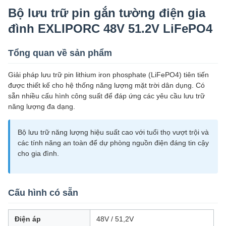
Bộ lưu trữ pin gắn tường điện gia
đình EXLIPORC 48V 51.2V LiFePO4
Tổng quan về sản phẩm
Giải pháp lưu trữ pin lithium iron phosphate (LiFePO4) tiên tiến
được thiết kế cho hệ thống năng lượng mặt trời dân dụng. Có
sẵn nhiều cấu hình công suất để đáp ứng các yêu cầu lưu trữ
năng lượng đa dạng.
Bộ lưu trữ năng lượng hiệu suất cao với tuổi thọ vượt trội và
các tính năng an toàn để dự phòng nguồn điện đáng tin cậy
cho gia đình.
Cấu hình có sẵn
Điện áp
48V / 51,2V