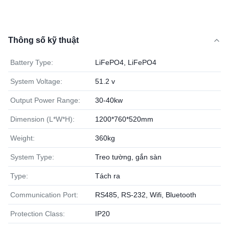
Thông số kỹ thuật
Battery Type:
LiFePO4, LiFePO4
System Voltage:
51.2 v
Output Power Range:
30-40kw
Dimension (L*W*H):
1200*760*520mm
Weight:
360kg
System Type:
Treo tường, gắn sàn
Type:
Tách ra
Communication Port:
RS485, RS-232, Wifi, Bluetooth
Protection Class:
IP20