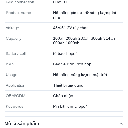
Grid connection:
Lưới lai
Product name:
Hệ thống pin dự trữ năng lượng tại
nhà
Voltage:
48V/51.2V tùy chọn
Capacity:
100ah 200ah 280ah 300ah 314ah
600ah 1000ah
Battery cell:
tế bào lifepo4
BMS:
Bảo vệ BMS tích hợp
Usage:
Hệ thống năng lượng mặt trời
Application:
Thiết bị gia dụng
OEM/ODM:
Chấp nhận
Keywords:
Pin Lithium Lifepo4
Mô tả sản phẩm