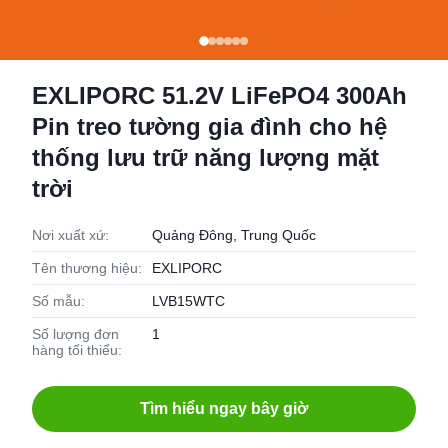
EXLIPORC 51.2V LiFePO4 300Ah
Pin treo tường gia đình cho hệ
thống lưu trữ năng lượng mặt
trời
Nơi xuất xứ:
Quảng Đông, Trung Quốc
Tên thương hiệu:
EXLIPORC
Số mẫu:
LVB15WTC
Số lượng đơn
1
hàng tối thiểu:
Tìm hiểu ngay bây giờ