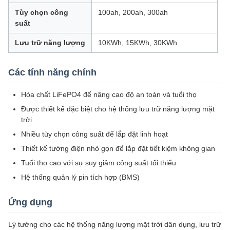
Tùy chọn công
100ah, 200ah, 300ah
suất
Lưu trữ năng lượng
10KWh, 15KWh, 30KWh
Các tính năng chính
Hóa chất LiFePO4 để nâng cao độ an toàn và tuổi thọ
Được thiết kế đặc biệt cho hệ thống lưu trữ năng lượng mặt
trời
Nhiều tùy chọn công suất để lắp đặt linh hoạt
Thiết kế tường điện nhỏ gọn để lắp đặt tiết kiệm không gian
Tuổi thọ cao với sự suy giảm công suất tối thiểu
Hệ thống quản lý pin tích hợp (BMS)
Ứng dụng
Lý tưởng cho các hệ thống năng lượng mặt trời dân dụng, lưu trữ