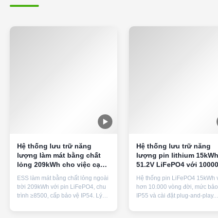
dài với khách hàng trên toàn thế giới.
Tổng quan về công ty