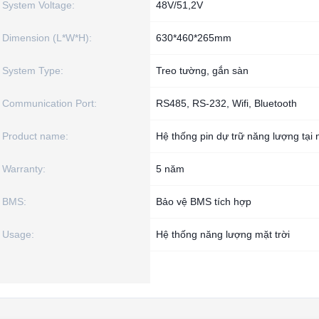
System Voltage:
48V/51,2V
Dimension (L*W*H):
630*460*265mm
System Type:
Treo tường, gắn sàn
Communication Port:
RS485, RS-232, Wifi, Bluetooth
Product name:
Hệ thống pin dự trữ năng lượng tại 
Warranty:
5 năm
BMS:
Bảo vệ BMS tích hợp
Usage:
Hệ thống năng lượng mặt trời