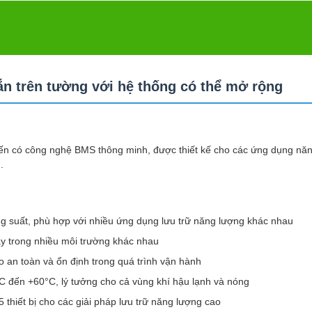
ắn trên tường với hệ thống có thể mở rộng
 tiến có công nghệ BMS thông minh, được thiết kế cho các ứng dụng nă
.
ng suất, phù hợp với nhiều ứng dụng lưu trữ năng lượng khác nhau
cậy trong nhiều môi trường khác nhau
an toàn và ổn định trong quá trình vận hành
°C đến +60°C, lý tưởng cho cả vùng khí hậu lạnh và nóng
 thiết bị cho các giải pháp lưu trữ năng lượng cao