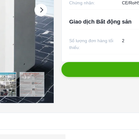
Chứng nhận:
CE/RoH
Giao dịch Bất động sản
Số lượng đơn hàng tối
2
thiểu: