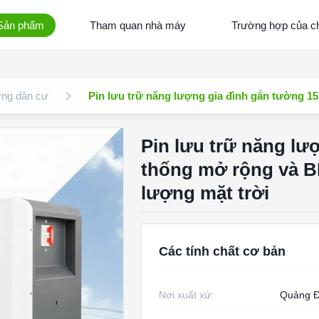
Sản phẩm
Tham quan nhà máy
Trường hợp của ch
ợng dân cư
Pin lưu trữ năng lượng gia đình gắn tường 
Pin lưu trữ năng lư
thống mở rộng và B
lượng mặt trời
Các tính chất cơ bản
Nơi xuất xứ:
Quảng Đ