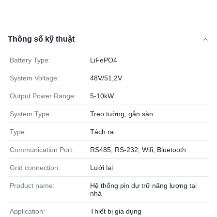
Thông số kỹ thuật
Battery Type:
LiFePO4
System Voltage:
48V/51,2V
Output Power Range:
5-10kW
System Type:
Treo tường, gắn sàn
Type:
Tách ra
Communication Port:
RS485, RS-232, Wifi, Bluetooth
Grid connection:
Lưới lai
Product name:
Hệ thống pin dự trữ năng lượng tại
nhà
Application:
Thiết bị gia dụng