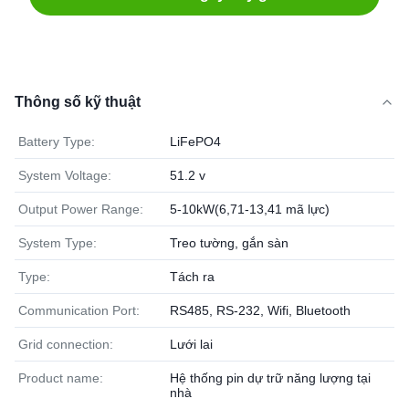
Thông số kỹ thuật
Battery Type:
LiFePO4
System Voltage:
51.2 v
Output Power Range:
5-10kW(6,71-13,41 mã lực)
System Type:
Treo tường, gắn sàn
Type:
Tách ra
Communication Port:
RS485, RS-232, Wifi, Bluetooth
Grid connection:
Lưới lai
Product name:
Hệ thống pin dự trữ năng lượng tại
nhà