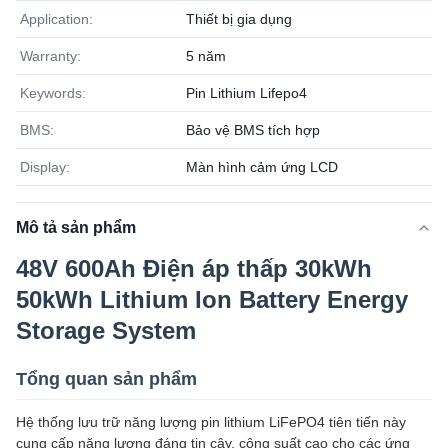
Application:
Thiết bị gia dụng
Warranty:
5 năm
Keywords:
Pin Lithium Lifepo4
BMS:
Bảo vệ BMS tích hợp
Display:
Màn hình cảm ứng LCD
Mô tả sản phẩm
48V 600Ah Điện áp thấp 30kWh
50kWh Lithium Ion Battery Energy
Storage System
Tổng quan sản phẩm
Hệ thống lưu trữ năng lượng pin lithium LiFePO4 tiên tiến này
cung cấp năng lượng đáng tin cậy, công suất cao cho các ứng