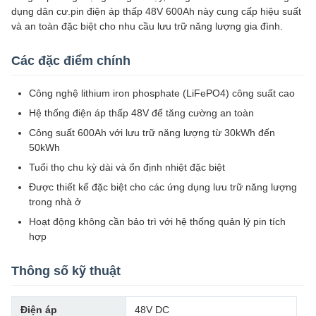
dụng dân cư.pin điện áp thấp 48V 600Ah này cung cấp hiệu suất
và an toàn đặc biệt cho nhu cầu lưu trữ năng lượng gia đình.
Các đặc điểm chính
Công nghệ lithium iron phosphate (LiFePO4) công suất cao
Hệ thống điện áp thấp 48V để tăng cường an toàn
Công suất 600Ah với lưu trữ năng lượng từ 30kWh đến
50kWh
Tuổi thọ chu kỳ dài và ổn định nhiệt đặc biệt
Được thiết kế đặc biệt cho các ứng dụng lưu trữ năng lượng
trong nhà ở
Hoạt động không cần bảo trì với hệ thống quản lý pin tích
hợp
Thông số kỹ thuật
Điện áp
48V DC