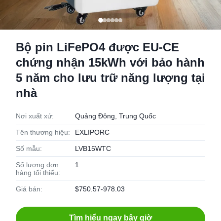
Bộ pin LiFePO4 được EU-CE
chứng nhận 15kWh với bảo hành
5 năm cho lưu trữ năng lượng tại
nhà
Nơi xuất xứ:
Quảng Đông, Trung Quốc
Tên thương hiệu:
EXLIPORC
Số mẫu:
LVB15WTC
Số lượng đơn
1
hàng tối thiểu:
Giá bán:
$750.57-978.03
Tìm hiểu ngay bây giờ