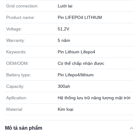
Grid connection:
Lưới lai
Product name:
Pin LIFEPO4 LITHIUM
Voltage:
51,2V
Warranty:
5 năm
Keywords:
Pin Lithium Lifepo4
OEM/ODM:
Có thể chấp nhận được
Battery type:
Pin Lifepo4/lithium
Capacity:
300ah
Apllication:
Hệ thống lưu trữ năng lượng mặt trời
Material:
Kim loại
Mô tả sản phẩm