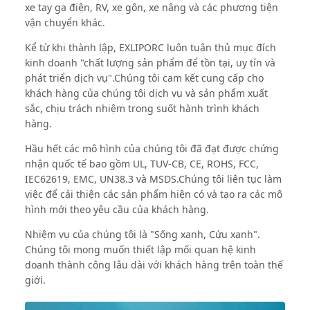
xe tay ga điện, RV, xe gôn, xe nâng và các phương tiện
vận chuyển khác.
Kể từ khi thành lập, EXLIPORC luôn tuân thủ mục đích
kinh doanh "chất lượng sản phẩm để tồn tại, uy tín và
phát triển dịch vụ".Chúng tôi cam kết cung cấp cho
khách hàng của chúng tôi dịch vụ và sản phẩm xuất
sắc, chịu trách nhiệm trong suốt hành trình khách
hàng.
Hầu hết các mô hình của chúng tôi đã đạt được chứng
nhận quốc tế bao gồm UL, TUV-CB, CE, ROHS, FCC,
IEC62619, EMC, UN38.3 và MSDS.Chúng tôi liên tục làm
việc để cải thiện các sản phẩm hiện có và tạo ra các mô
hình mới theo yêu cầu của khách hàng.
Nhiệm vụ của chúng tôi là "Sống xanh, Cứu xanh".
Chúng tôi mong muốn thiết lập mối quan hệ kinh
doanh thành công lâu dài với khách hàng trên toàn thế
giới.