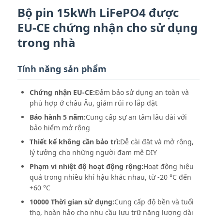
Bộ pin 15kWh LiFePO4 được
EU-CE chứng nhận cho sử dụng
trong nhà
Tính năng sản phẩm
Chứng nhận EU-CE:
Đảm bảo sử dụng an toàn và
phù hợp ở châu Âu, giảm rủi ro lắp đặt
Bảo hành 5 năm:
Cung cấp sự an tâm lâu dài với
bảo hiểm mở rộng
Thiết kế không cần bảo trì:
Dễ cài đặt và mở rộng,
lý tưởng cho những người đam mê DIY
Phạm vi nhiệt độ hoạt động rộng:
Hoạt động hiệu
quả trong nhiều khí hậu khác nhau, từ -20 °C đến
+60 °C
10000 Thời gian sử dụng:
Cung cấp độ bền và tuổi
thọ, hoàn hảo cho nhu cầu lưu trữ năng lượng dài