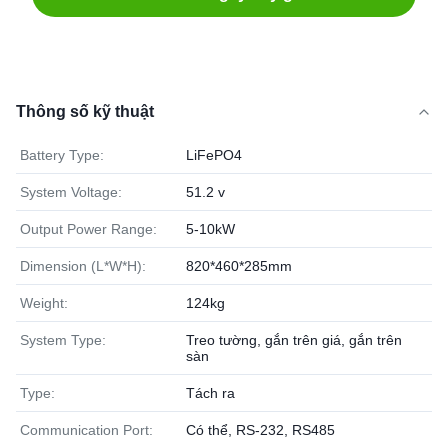
Thông số kỹ thuật
Battery Type:
LiFePO4
System Voltage:
51.2 v
Output Power Range:
5-10kW
Dimension (L*W*H):
820*460*285mm
Weight:
124kg
System Type:
Treo tường, gắn trên giá, gắn trên
sàn
Type:
Tách ra
Communication Port:
Có thể, RS-232, RS485