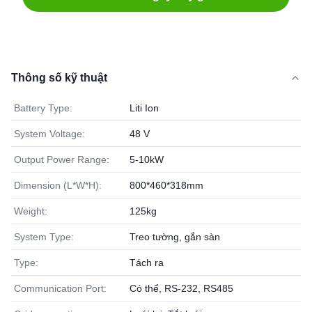
Thông số kỹ thuật
Battery Type:
Liti Ion
System Voltage:
48 V
Output Power Range:
5-10kW
Dimension (L*W*H):
800*460*318mm
Weight:
125kg
System Type:
Treo tường, gắn sàn
Type:
Tách ra
Communication Port:
Có thể, RS-232, RS485