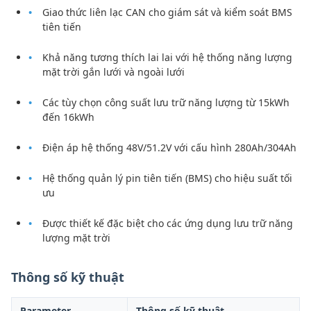
Giao thức liên lạc CAN cho giám sát và kiểm soát BMS
tiên tiến
Khả năng tương thích lai lai với hệ thống năng lượng
mặt trời gắn lưới và ngoài lưới
Các tùy chọn công suất lưu trữ năng lượng từ 15kWh
đến 16kWh
Điện áp hệ thống 48V/51.2V với cấu hình 280Ah/304Ah
Hệ thống quản lý pin tiên tiến (BMS) cho hiệu suất tối
ưu
Được thiết kế đặc biệt cho các ứng dụng lưu trữ năng
lượng mặt trời
Thông số kỹ thuật
Parameter
Thông số kỹ thuật