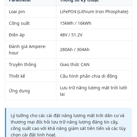
Loại pin
LiFePO4 (Lithium Iron Phosphate)
Công suất
15kWh / 16kWh
Điện áp
48V / 51.2V
Đánh giá Ampere-
280Ah / 304Ah
hour
Truyền thông
Giao thức CAN
Thiết kế
Cấu hình phân chia di động
Lưu trữ năng lượng mặt trời lưới
Ứng dụng
lai
Lý tưởng cho các cài đặt năng lượng mặt trời dân cư và
thương mại đòi hỏi lưu trữ năng lượng đáng tin cậy,
công suất cao với khả năng giám sát tiên tiến và các tùy
chọn cài đặt linh hoạt.