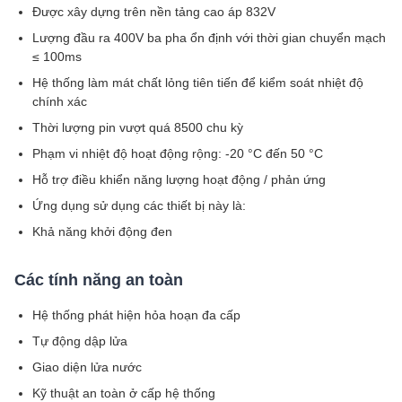
Được xây dựng trên nền tảng cao áp 832V
Lượng đầu ra 400V ba pha ổn định với thời gian chuyển mạch
≤ 100ms
Hệ thống làm mát chất lỏng tiên tiến để kiểm soát nhiệt độ
chính xác
Thời lượng pin vượt quá 8500 chu kỳ
Phạm vi nhiệt độ hoạt động rộng: -20 °C đến 50 °C
Hỗ trợ điều khiển năng lượng hoạt động / phản ứng
Ứng dụng sử dụng các thiết bị này là:
Khả năng khởi động đen
Các tính năng an toàn
Hệ thống phát hiện hỏa hoạn đa cấp
Tự động dập lửa
Giao diện lửa nước
Kỹ thuật an toàn ở cấp hệ thống