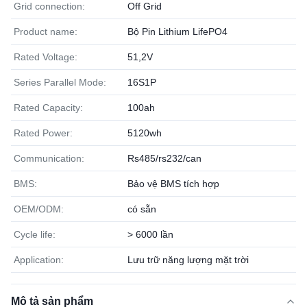
Grid connection:
Off Grid
Product name:
Bộ Pin Lithium LifePO4
Rated Voltage:
51,2V
Series Parallel Mode:
16S1P
Rated Capacity:
100ah
Rated Power:
5120wh
Communication:
Rs485/rs232/can
BMS:
Bảo vệ BMS tích hợp
OEM/ODM:
có sẵn
Cycle life:
> 6000 lần
Application:
Lưu trữ năng lượng mặt trời
Mô tả sản phẩm