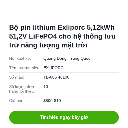
Bộ pin lithium Exliporc 5,12kWh
51,2V LiFePO4 cho hệ thống lưu
trữ năng lượng mặt trời
Nơi xuất xứ:
Quảng Đông, Trung Quốc
Tên thương hiệu:
EXLIPORC
Số mẫu:
TB-005 48100
Số lượng đơn
10
hàng tối thiểu:
Giá bán:
$800-810
Tìm hiểu ngay bây giờ