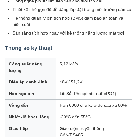
Công nghệ pin lithium tiên tiến cho tuổi thọ dài
Thiết kế nhỏ gọn để dễ dàng lắp đặt trong môi trường dân cư
Hệ thống quản lý pin tích hợp (BMS) đảm bảo an toàn và
hiệu suất
Sẵn sàng tích hợp ngay với hệ thống năng lượng mặt trời
Thông số kỹ thuật
Công suất năng
5,12 kWh
lượng
Điện áp danh định
48V / 51,2V
Hóa học pin
Liti Sắt Phosphate (LiFePO4)
Vòng đời
Hơn 6000 chu kỳ ở độ sâu xả 80%
Nhiệt độ hoạt động
-20°C đến 55°C
Giao tiếp
Giao diện truyền thông
CAN/RS485