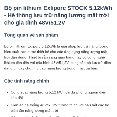
Bộ pin lithium Exliporc STOCK 5,12kWh
- Hệ thống lưu trữ năng lượng mặt trời
cho gia đình 48V/51.2V
Tổng quan về sản phẩm
Bộ pin lithium Exliporc 5,12kWh là giải pháp lưu trữ năng lượng
hiệu suất cao được thiết kế cho các ứng dụng năng lượng mặt
trời dân dụng. Thiết bị sẵn sàng giao hàng này có công nghệ
lithium tiên tiến với cấu hình 48V/51,2V, cung cấp bộ lưu trữ điện
đáng tin cậy cho nhu cầu năng lượng trong nhà của bạn.
Các tính năng chính
Công suất năng lượng 5,12 kWh để dự phòng nguồn điện
kéo dài
Điện áp hệ thống 48V/51.2V tương thích với hầu hết các bộ
biến tần năng lượng mặt trời