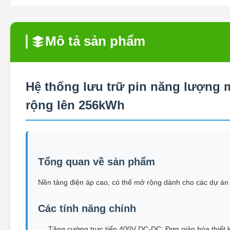
Mô tả sản phẩm
Hệ thống lưu trữ pin năng lượng 
rộng lên 256kWh
Tổng quan về sản phẩm
Nền tảng điện áp cao, có thể mở rộng dành cho các dự án l
Các tính năng chính
Tăng cường trực tiếp 400V DC-DC: Đơn giản hóa thiết k