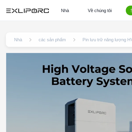
Nhà
Về chúng tôi
Nhà
các sản phẩm
Pin lưu trữ năng lượng H