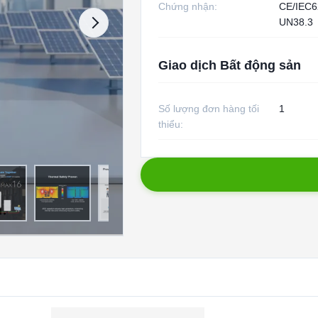
Chứng nhận:
CE/IEC6
UN38.3
Giao dịch Bất động sản
Số lượng đơn hàng tối
1
thiểu: