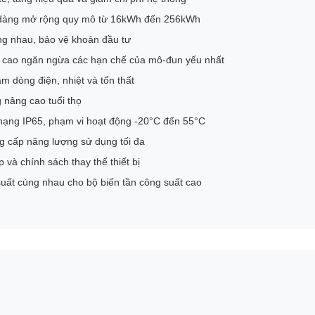
ễ dàng mở rộng quy mô từ 16kWh đến 256kWh
ùng nhau, bảo vệ khoản đầu tư
g cao ngăn ngừa các hạn chế của mô-đun yếu nhất
m dòng điện, nhiệt và tổn thất
 nâng cao tuổi thọ
 hạng IP65, phạm vi hoạt động -20°C đến 55°C
g cấp năng lượng sử dụng tối đa
và chính sách thay thế thiết bị
uất cùng nhau cho bộ biến tần công suất cao