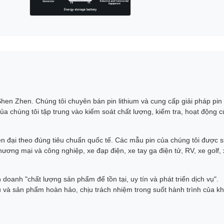
en Zhen. Chúng tôi chuyên bán pin lithium và cung cấp giải pháp pin
ủa chúng tôi tập trung vào kiểm soát chất lượng, kiểm tra, hoạt động 
ện đại theo đúng tiêu chuẩn quốc tế. Các mẫu pin của chúng tôi được 
hương mại và công nghiệp, xe đạp điện, xe tay ga điện tử, RV, xe golf,
doanh "chất lượng sản phẩm để tồn tại, uy tín và phát triển dịch vụ".
 và sản phẩm hoàn hảo, chịu trách nhiệm trong suốt hành trình của k