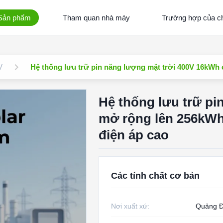
Sản phẩm
Tham quan nhà máy
Trường hợp của ch
V
Hệ thống lưu trữ pin năng lượng mặt trời 400V 16kWh 
Hệ thống lưu trữ pi
mở rộng lên 256kWh 
điện áp cao
Các tính chất cơ bản
Nơi xuất xứ:
Quảng 