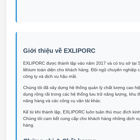
Giới thiệu về EXLIPORC
EXLIPORC được thành lập vào năm 2017 và có trụ sở tại Sh
lithium toàn diện cho khách hàng. Đội ngũ chuyên nghiệp c
công ty và dịch vụ hậu mãi.
Chúng tôi đã xây dựng hệ thống quản lý chất lượng cao hi
dụng rộng rãi trong các hệ thống lưu trữ năng lượng, khu t
nâng hàng và các công cụ vận tải khác.
Kể từ khi thành lập, EXLIPORC luôn tuân thủ mục đích kinh 
Chúng tôi cam kết cung cấp cho khách hàng những dịch vụ
hàng.