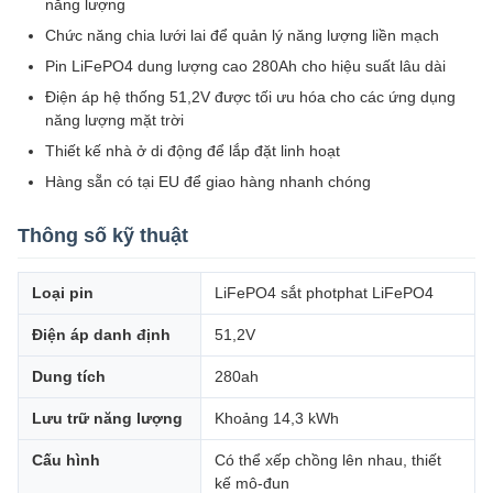
năng lượng
Chức năng chia lưới lai để quản lý năng lượng liền mạch
Pin LiFePO4 dung lượng cao 280Ah cho hiệu suất lâu dài
Điện áp hệ thống 51,2V được tối ưu hóa cho các ứng dụng
năng lượng mặt trời
Thiết kế nhà ở di động để lắp đặt linh hoạt
Hàng sẵn có tại EU để giao hàng nhanh chóng
Thông số kỹ thuật
Loại pin
LiFePO4 sắt photphat LiFePO4
Điện áp danh định
51,2V
Dung tích
280ah
Lưu trữ năng lượng
Khoảng 14,3 kWh
Cấu hình
Có thể xếp chồng lên nhau, thiết
kế mô-đun