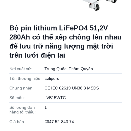
Bộ pin lithium LiFePO4 51,2V
280Ah có thể xếp chồng lên nhau
để lưu trữ năng lượng mặt trời
trên lưới điện lai
Nơi xuất xứ:
Trung Quốc, Thâm Quyến
Tên thương hiệu:
Exliporc
Chứng nhận:
CE IEC 62619 UN38.3 MSDS
Số mẫu:
LVB15WTC
Số lượng đơn
1
hàng tối thiểu:
Giá bán:
€647.52-843.74