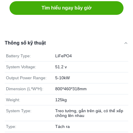
Tìm hiểu ngay bây giờ
Thông số kỹ thuật
Battery Type:
LiFePO4
System Voltage:
51.2 v
Output Power Range:
5-10kW
Dimension (L*W*H):
800*460*318mm
Weight:
125kg
System Type:
Treo tường, gắn trên giá, có thể xếp
chồng lên nhau
Type:
Tách ra