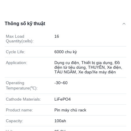
Thông số kỹ thuật
Max Load
16
Quantity(cells):
Cycle Life:
6000 chu kỳ
Application:
Dụng cụ điện, Thiết bị gia dụng, Đồ
điện tử tiêu dùng, THUYỀN, Xe điện,
TÀU NGẦM, Xe đạp/Xe máy điện
Operating
-30~60
Temperature(℃):
Cathode Materials:
LiFePO4
Product name:
Pin máy chủ rack
Capacity:
100ah