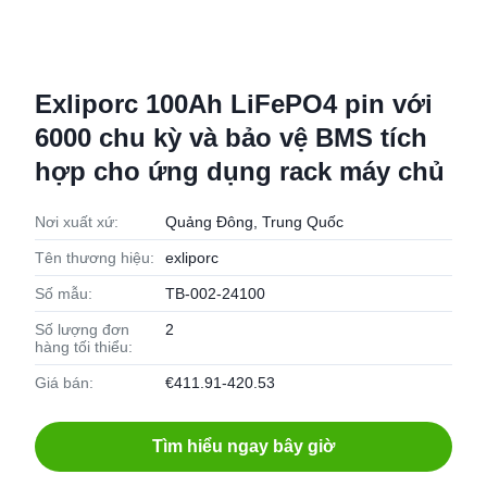
Exliporc 100Ah LiFePO4 pin với
6000 chu kỳ và bảo vệ BMS tích
hợp cho ứng dụng rack máy chủ
Nơi xuất xứ:
Quảng Đông, Trung Quốc
Tên thương hiệu:
exliporc
Số mẫu:
TB-002-24100
Số lượng đơn
2
hàng tối thiểu:
Giá bán:
€411.91-420.53
Tìm hiểu ngay bây giờ