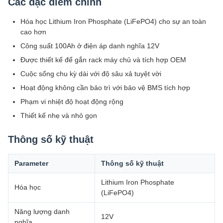
Các đặc điểm chính
Hóa học Lithium Iron Phosphate (LiFePO4) cho sự an toàn
cao hơn
Công suất 100Ah ở điện áp danh nghĩa 12V
Được thiết kế để gắn rack máy chủ và tích hợp OEM
Cuộc sống chu kỳ dài với độ sâu xả tuyệt vời
Hoạt động không cần bảo trì với bảo vệ BMS tích hợp
Phạm vi nhiệt độ hoạt động rộng
Thiết kế nhẹ và nhỏ gọn
Thông số kỹ thuật
Parameter
Thông số kỹ thuật
Lithium Iron Phosphate
Hóa học
(LiFePO4)
Năng lượng danh
12V
nghĩa