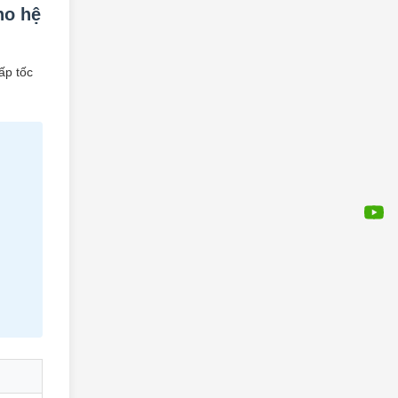
ho hệ
ấp tốc