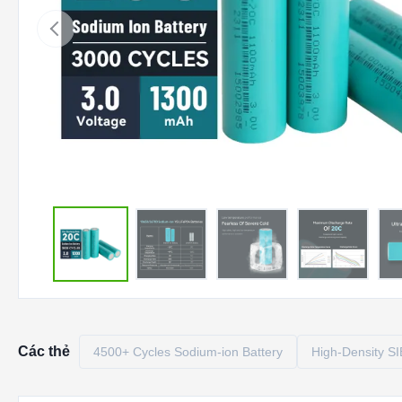
Các thẻ
4500+ Cycles Sodium-ion Battery
High-Density SI