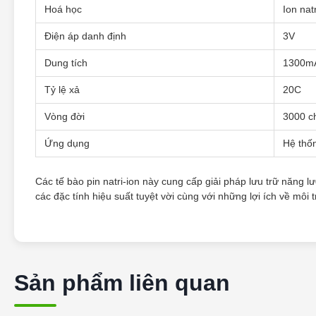
Hoá học
Ion nat
Điện áp danh định
3V
Dung tích
1300m
Tỷ lệ xả
20C
Vòng đời
3000 c
Ứng dụng
Hệ thố
Các tế bào pin natri-ion này cung cấp giải pháp lưu trữ năng 
các đặc tính hiệu suất tuyệt vời cùng với những lợi ích về môi 
Sản phẩm liên quan