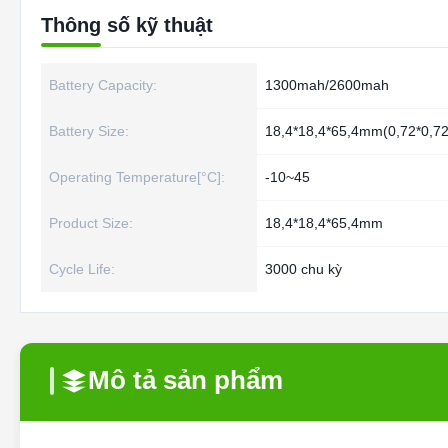
Thông số kỹ thuật
Battery Capacity:
1300mah/2600mah
Battery Size:
18,4*18,4*65,4mm(0,72*0,72
Operating Temperature[°C]:
-10~45
Product Size:
18,4*18,4*65,4mm
Cycle Life:
3000 chu kỳ
Mô tả sản phẩm