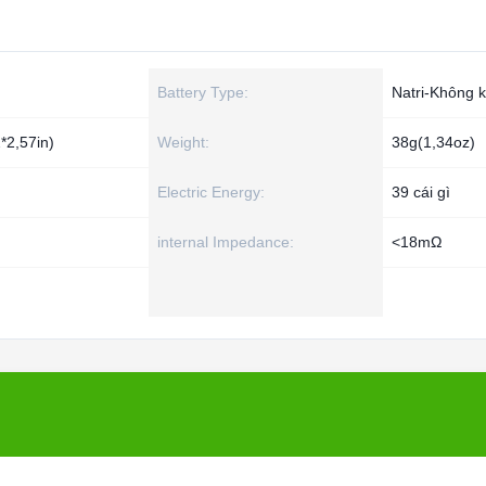
Battery Type:
Natri-Không k
*2,57in)
Weight:
38g(1,34oz)
Electric Energy:
39 cái gì
internal Impedance:
<18mΩ