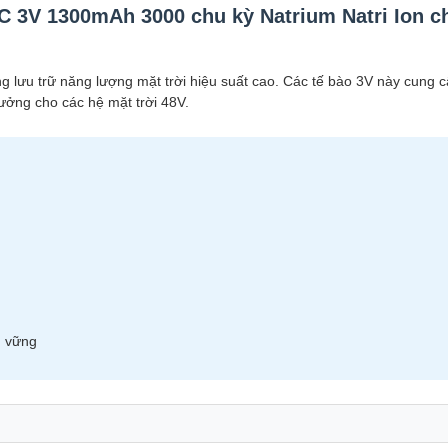
0C 3V 1300mAh 3000 chu kỳ Natrium Natri Ion c
ng lưu trữ năng lượng mặt trời hiệu suất cao. Các tế bào 3V này cung c
tưởng cho các hệ mặt trời 48V.
n vững