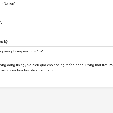
ri (Na-ion)
Ah
hu kỳ
ng năng lượng mặt trời 48V
lượng đáng tin cậy và hiệu quả cho các hệ thống năng lượng mặt trời, m
trường của hóa học dựa trên natri.