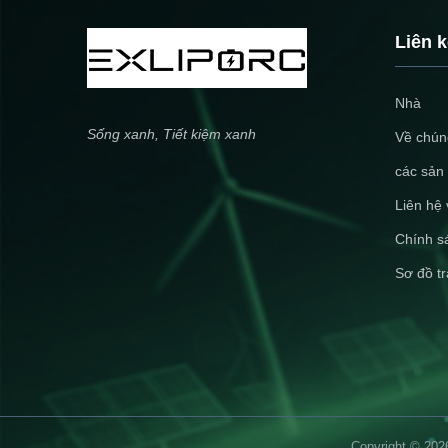
Liên 
Nhà
Sống xanh, Tiết kiệm xanh
Về chúng
các sản
Liên hệ 
Chính s
Sơ đồ t
Copyright © 20