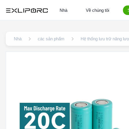
Nhà
Về chúng tôi
Nhà
các sản phẩm
Hệ thống lưu trữ năng lư