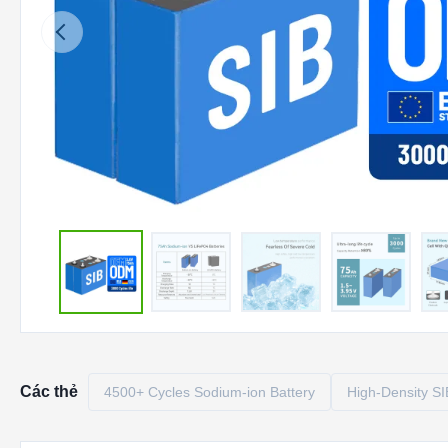
Các thẻ
4500+ Cycles Sodium-ion Battery
High-Density SI