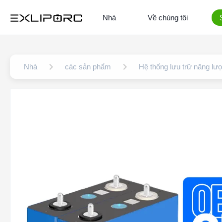
Nhà
Về chúng tôi
Nhà
các sản phẩm
Hệ thống lưu trữ năng lư