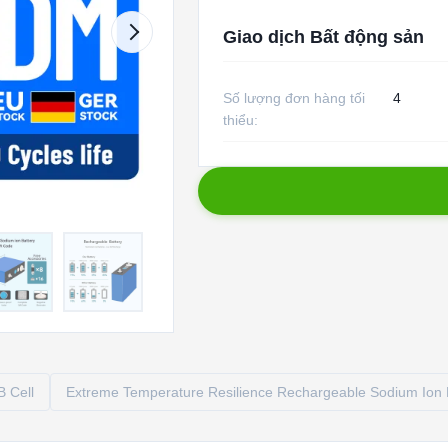
Giao dịch Bất động sản
Số lượng đơn hàng tối
4
thiểu:
B Cell
Extreme Temperature Resilience Rechargeable Sodium Ion 