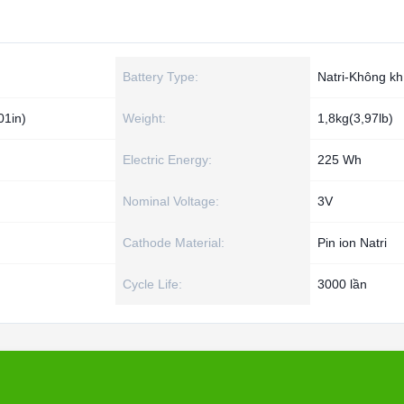
Battery Type:
Natri-Không kh
01in)
Weight:
1,8kg(3,97lb)
Electric Energy:
225 Wh
Nominal Voltage:
3V
Cathode Material:
Pin ion Natri
Cycle Life:
3000 lần