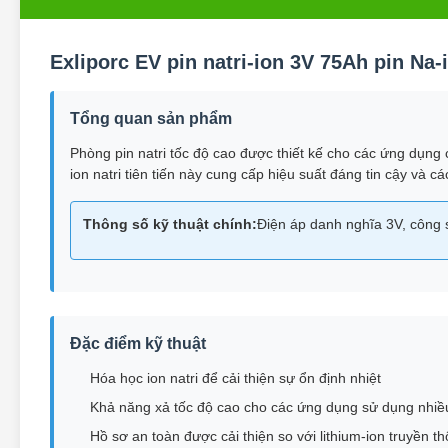
Exliporc EV pin natri-ion 3V 75Ah pin Na-
Tổng quan sản phẩm
Phòng pin natri tốc độ cao được thiết kế cho các ứng dụng
ion natri tiên tiến này cung cấp hiệu suất đáng tin cậy và 
Thông số kỹ thuật chính:
Điện áp danh nghĩa 3V, công 
Đặc điểm kỹ thuật
Hóa học ion natri để cải thiện sự ổn định nhiệt
Khả năng xả tốc độ cao cho các ứng dụng sử dụng nhiề
Hồ sơ an toàn được cải thiện so với lithium-ion truyền t