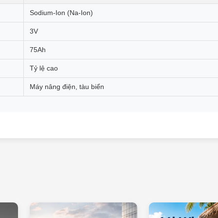
Sodium-Ion (Na-Ion)
3V
75Ah
Tỷ lệ cao
Máy nâng điện, tàu biển