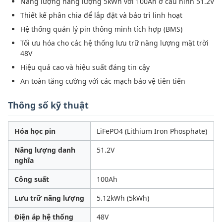
Năng lượng năng lượng 5kWh với 100Ah ở cấu hình 51.2V
Thiết kế phân chia để lắp đặt và bảo trì linh hoạt
Hệ thống quản lý pin thông minh tích hợp (BMS)
Tối ưu hóa cho các hệ thống lưu trữ năng lượng mặt trời
48V
Hiệu quả cao và hiệu suất đáng tin cậy
An toàn tăng cường với các mạch bảo vệ tiên tiến
Thông số kỹ thuật
Hóa học pin
LiFePO4 (Lithium Iron Phosphate)
Năng lượng danh
51.2V
nghĩa
Công suất
100Ah
Lưu trữ năng lượng
5.12kWh (5kWh)
Điện áp hệ thống
48V