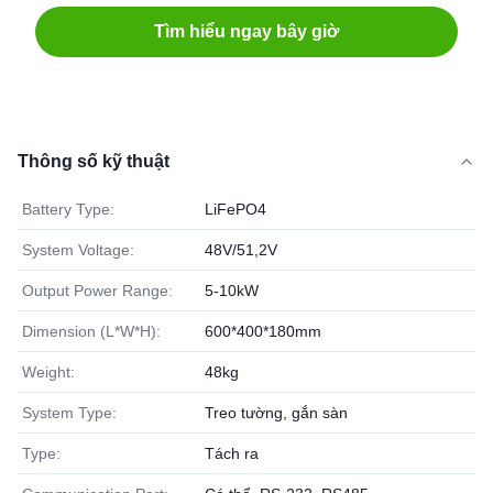
Tìm hiểu ngay bây giờ
Thông số kỹ thuật
Battery Type:
LiFePO4
System Voltage:
48V/51,2V
Output Power Range:
5-10kW
Dimension (L*W*H):
600*400*180mm
Weight:
48kg
System Type:
Treo tường, gắn sàn
Type:
Tách ra