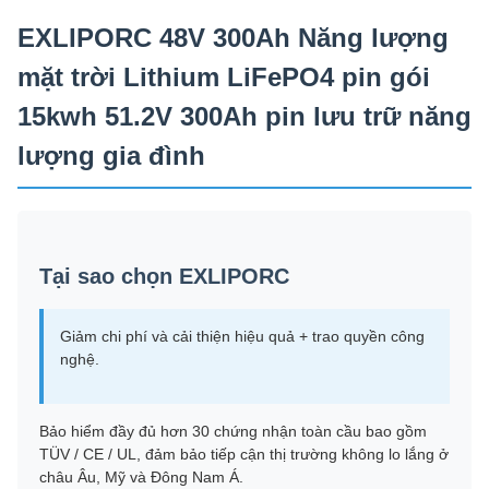
EXLIPORC 48V 300Ah Năng lượng
mặt trời Lithium LiFePO4 pin gói
15kwh 51.2V 300Ah pin lưu trữ năng
lượng gia đình
Tại sao chọn EXLIPORC
Giảm chi phí và cải thiện hiệu quả + trao quyền công
nghệ.
Bảo hiểm đầy đủ hơn 30 chứng nhận toàn cầu bao gồm
TÜV / CE / UL, đảm bảo tiếp cận thị trường không lo lắng ở
châu Âu, Mỹ và Đông Nam Á.