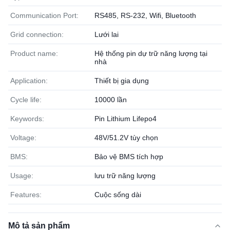
Communication Port:
RS485, RS-232, Wifi, Bluetooth
Grid connection:
Lưới lai
Product name:
Hệ thống pin dự trữ năng lượng tại
nhà
Application:
Thiết bị gia dụng
Cycle life:
10000 lần
Keywords:
Pin Lithium Lifepo4
Voltage:
48V/51.2V tùy chọn
BMS:
Bảo vệ BMS tích hợp
Usage:
lưu trữ năng lượng
Features:
Cuộc sống dài
Mô tả sản phẩm