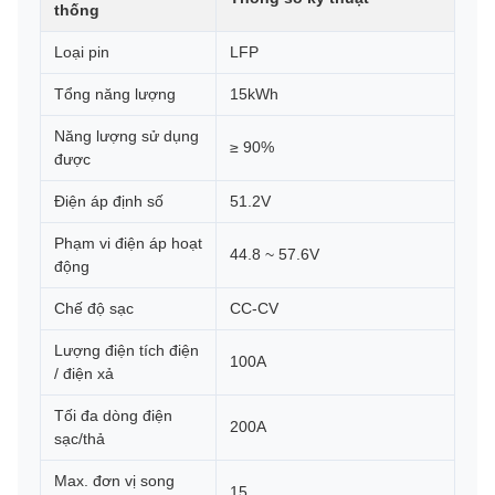
thống
Loại pin
LFP
Tổng năng lượng
15kWh
Năng lượng sử dụng
≥ 90%
được
Điện áp định số
51.2V
Phạm vi điện áp hoạt
44.8 ~ 57.6V
động
Chế độ sạc
CC-CV
Lượng điện tích điện
100A
/ điện xả
Tối đa dòng điện
200A
sạc/thả
Max. đơn vị song
15