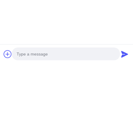
Hình ảnh khách hàng
Photo
Video Call
Audio Call