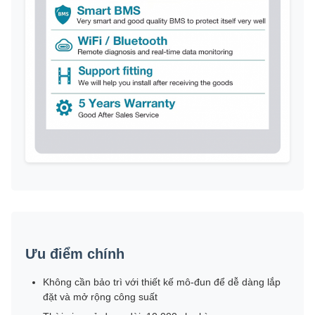
Ưu điểm chính
Không cần bảo trì với thiết kế mô-đun để dễ dàng lắp
đặt và mở rộng công suất