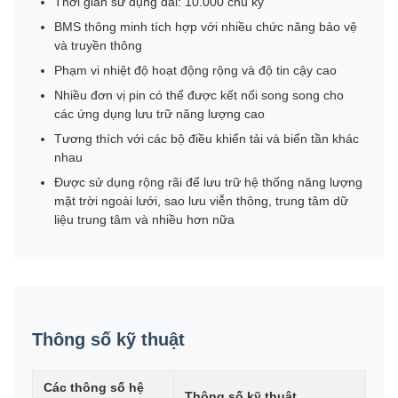
Thời gian sử dụng dài: 10.000 chu kỳ
BMS thông minh tích hợp với nhiều chức năng bảo vệ
và truyền thông
Phạm vi nhiệt độ hoạt động rộng và độ tin cậy cao
Nhiều đơn vị pin có thể được kết nối song song cho
các ứng dụng lưu trữ năng lượng cao
Tương thích với các bộ điều khiển tải và biến tần khác
nhau
Được sử dụng rộng rãi để lưu trữ hệ thống năng lượng
mặt trời ngoài lưới, sao lưu viễn thông, trung tâm dữ
liệu trung tâm và nhiều hơn nữa
Thông số kỹ thuật
Các thông số hệ
Thông số kỹ thuật