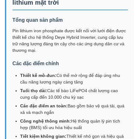
lithium mặt trời
Tổng quan sản phẩm
Pin lithium iron phosphate được kết nối với lưới điện được
thiết kế cho hệ thống Deye Hybrid Inverter, cung cấp lưu
trữ năng lượng đáng tin cậy cho các ứng dụng dân cư và
thương mại.
Các đặc điểm chính
Thiết kế mô-đun:
Có thể mở rộng để đáp ứng nhu
cầu năng lượng ngày càng tăng
Tuổi thọ dài:
Các tế bào LiFePO4 chất lượng cao
cung cấp đến 10.000 chu kỳ sạc
Các đặc điểm an toàn:
Bao gồm bảo vệ quá tải, quá
xả và mạch ngắn
Công nghệ thông minh:
Hệ thống quản lý pin tích
hợp (BMS) tối ưu hóa hiệu suất
Tiết kiệm không gian:
Thiết kế nhỏ gọn và hiệu quả