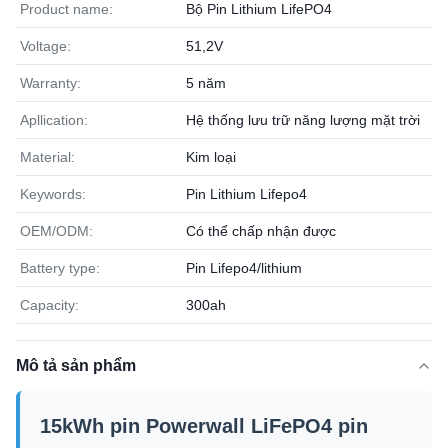
Product name:
Bộ Pin Lithium LifePO4
Voltage:
51,2V
Warranty:
5 năm
Apllication:
Hệ thống lưu trữ năng lượng mặt trời
Material:
Kim loại
Keywords:
Pin Lithium Lifepo4
OEM/ODM:
Có thể chấp nhận được
Battery type:
Pin Lifepo4/lithium
Capacity:
300ah
Mô tả sản phẩm
15kWh pin Powerwall LiFePO4 pin