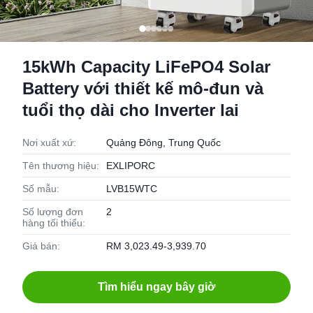
15kWh Capacity LiFePO4 Solar
Battery với thiết kế mô-đun và
tuổi thọ dài cho Inverter lai
Nơi xuất xứ:
Quảng Đông, Trung Quốc
Tên thương hiệu:
EXLIPORC
Số mẫu:
LVB15WTC
Số lượng đơn
2
hàng tối thiểu:
Giá bán:
RM 3,023.49-3,939.70
Tìm hiểu ngay bây giờ