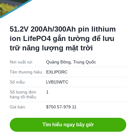
51.2V 200Ah/300Ah pin lithium
ion LifePO4 gắn tường để lưu
trữ năng lượng mặt trời
Nơi xuất xứ:
Quảng Đông, Trung Quốc
Tên thương hiệu:
EXLIPORC
Số mẫu:
LVB15WTC
Số lượng đơn
1
hàng tối thiểu:
Giá bán:
$750.57-979.11
Tìm hiểu ngay bây giờ