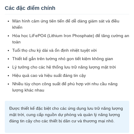
Các đặc điểm chính
Màn hình cảm ứng tiên tiến để dễ dàng giám sát và điều
khiển
Hóa học LiFePO4 (Lithium Iron Phosphate) để tăng cường an
toàn
Tuổi thọ chu kỳ dài và ổn định nhiệt tuyệt vời
Thiết kế gắn trên tường nhỏ gọn tiết kiệm không gian
Lý tưởng cho các hệ thống lưu trữ năng lượng mặt trời
Hiệu quả cao và hiệu suất đáng tin cậy
Nhiều tùy chọn công suất để phù hợp với nhu cầu năng
lượng khác nhau
Được thiết kế đặc biệt cho các ứng dụng lưu trữ năng lượng
mặt trời, cung cấp nguồn dự phòng và quản lý năng lượng
đáng tin cậy cho các thiết bị dân cư và thương mại nhỏ.