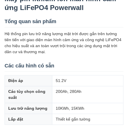
ứng LiFePO4 Powerwall
Tổng quan sản phẩm
Hệ thống pin lưu trữ năng lượng mặt trời được gắn trên tường
tiên tiến với giao diện màn hình cảm ứng và công nghệ LiFePO4
cho hiệu suất và an toàn vượt trội trong các ứng dụng mặt trời
dân cư và thương mại.
Các cấu hình có sẵn
Điện áp
51.2V
Các tùy chọn công
200Ah, 280Ah
suất
Lưu trữ năng lượng
10KWh, 15KWh
Lắp đặt
Thiết kế gắn tường