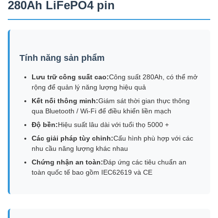
280Ah LiFePO4 pin
Tính năng sản phẩm
Lưu trữ công suất cao:
Công suất 280Ah, có thể mở
rộng để quản lý năng lượng hiệu quả
Kết nối thông minh:
Giám sát thời gian thực thông
qua Bluetooth / Wi-Fi để điều khiển liền mạch
Độ bền:
Hiệu suất lâu dài với tuổi thọ 5000 +
Các giải pháp tùy chỉnh:
Cấu hình phù hợp với các
nhu cầu năng lượng khác nhau
Chứng nhận an toàn:
Đáp ứng các tiêu chuẩn an
toàn quốc tế bao gồm IEC62619 và CE