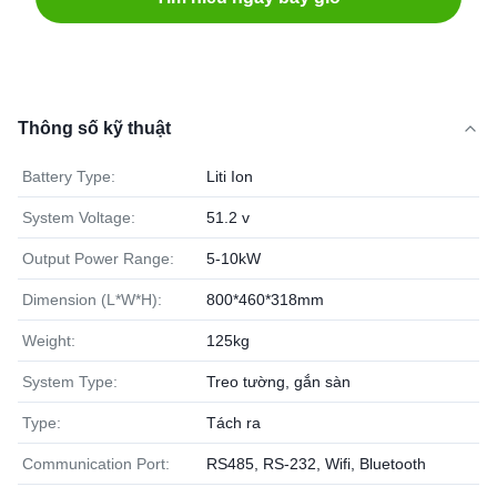
Thông số kỹ thuật
Battery Type:
Liti Ion
System Voltage:
51.2 v
Output Power Range:
5-10kW
Dimension (L*W*H):
800*460*318mm
Weight:
125kg
System Type:
Treo tường, gắn sàn
Type:
Tách ra
Communication Port:
RS485, RS-232, Wifi, Bluetooth