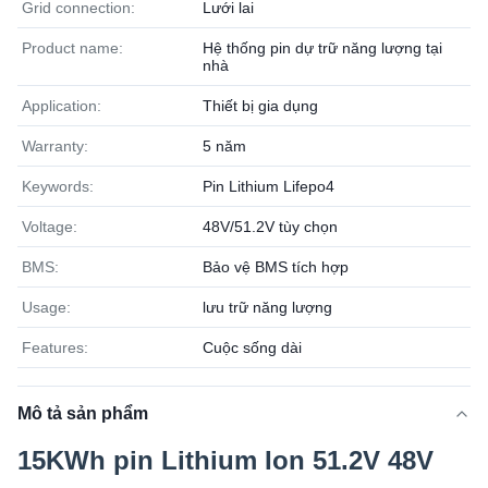
Grid connection:
Lưới lai
Product name:
Hệ thống pin dự trữ năng lượng tại
nhà
Application:
Thiết bị gia dụng
Warranty:
5 năm
Keywords:
Pin Lithium Lifepo4
Voltage:
48V/51.2V tùy chọn
BMS:
Bảo vệ BMS tích hợp
Usage:
lưu trữ năng lượng
Features:
Cuộc sống dài
Mô tả sản phẩm
15KWh pin Lithium Ion 51.2V 48V