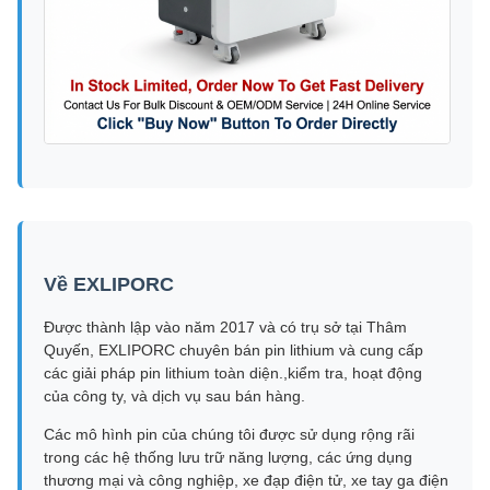
Về EXLIPORC
Được thành lập vào năm 2017 và có trụ sở tại Thâm
Quyến, EXLIPORC chuyên bán pin lithium và cung cấp
các giải pháp pin lithium toàn diện.,kiểm tra, hoạt động
của công ty, và dịch vụ sau bán hàng.
Các mô hình pin của chúng tôi được sử dụng rộng rãi
trong các hệ thống lưu trữ năng lượng, các ứng dụng
thương mại và công nghiệp, xe đạp điện tử, xe tay ga điện