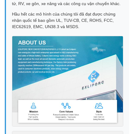
tử, RV, xe gôn, xe nâng và các công cụ vận chuyển khác.
Hầu hết các mô hình của chúng tôi đã đạt được chứng
nhận quốc tế bao gồm UL, TUV-CB, CE, ROHS, FCC,
IEC62619, EMC, UN38.3 và MSDS.