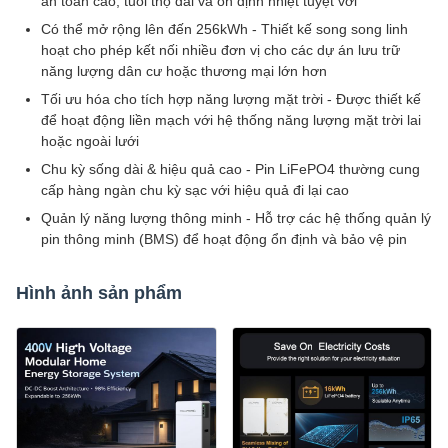
an toàn cao, tuổi thọ dài và ổn định nhiệt tuyệt vời
Có thể mở rộng lên đến 256kWh - Thiết kế song song linh
hoạt cho phép kết nối nhiều đơn vị cho các dự án lưu trữ
năng lượng dân cư hoặc thương mại lớn hơn
Tối ưu hóa cho tích hợp năng lượng mặt trời - Được thiết kế
để hoạt động liền mạch với hệ thống năng lượng mặt trời lai
hoặc ngoài lưới
Chu kỳ sống dài & hiệu quả cao - Pin LiFePO4 thường cung
cấp hàng ngàn chu kỳ sạc với hiệu quả đi lại cao
Quản lý năng lượng thông minh - Hỗ trợ các hệ thống quản lý
pin thông minh (BMS) để hoạt động ổn định và bảo vệ pin
Hình ảnh sản phẩm