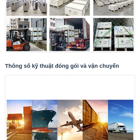
Thông số kỹ thuật đóng gói và vận chuyển