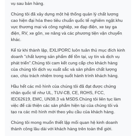
vụ sau bán hàng.
Chúng tôi đã xây dựng một hệ thống quản lý chất lượng
cao hiện đại hóa theo tiêu chuẩn quốc tế nghiêm ngặt.khu
vực thương mại và công nghiệp, xe đạp điện, xe tay ga
điện, RV, xe gôn, xe nâng và các phương tiện vận chuyển
khác.
Kể từ khi thành lập, EXLIPORC luôn tuân thủ mục đích kinh
doanh "chất lượng sản phẩm để tồn tại, uy tín và dịch vụ
phát triển".Chúng tôi cam kết cung cấp cho khách hàng
của chúng tôi dịch vụ xuất sắc và sản phẩm chất lượng
cao, chịu trách nhiệm trong suốt hành trình khách hàng.
Hầu hết các mô hình của chúng tôi đã đạt được chứng
nhận quốc tế như UL, TUV-CB, CE, ROHS, FCC,
IEC62619, EMC, UN38.3 và MSDS.Chúng tôi liên tục làm
việc để cải thiện các sản phẩm hiện tại của chúng tôi và
tạo ra các mô hình mới theo yêu cầu của khách hàng.
Chúng tôi mong muốn thiết lập mối quan hệ kinh doanh
thành công lâu dài với khách hàng trên toàn thế giới.