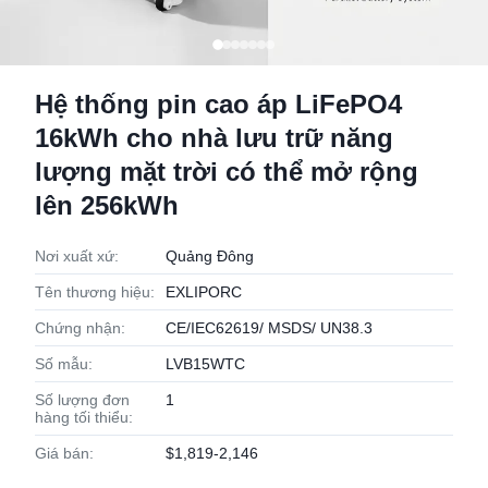
Hệ thống pin cao áp LiFePO4
16kWh cho nhà lưu trữ năng
lượng mặt trời có thể mở rộng
lên 256kWh
Nơi xuất xứ:
Quảng Đông
Tên thương hiệu:
EXLIPORC
Chứng nhận:
CE/IEC62619/ MSDS/ UN38.3
Số mẫu:
LVB15WTC
Số lượng đơn
1
hàng tối thiểu:
Giá bán:
$1,819-2,146