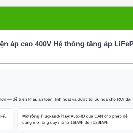
điện áp cao 400V Hệ thống tăng áp LiFe
ớn — dễ triển khai, an toàn, linh hoạt và được tối ưu hóa cho ROI dài
 kế,
Mở rộng Plug-and-Play:
Auto-ID qua CAN cho phép dễ
dàng mở rộng quy mô từ 16kWh đến 128kWh.