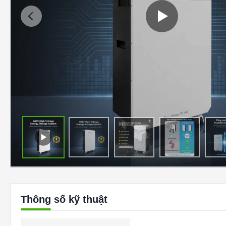
Thông số kỹ thuật