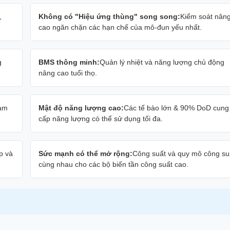
,
Không có "Hiệu ứng thùng" song song:
Kiểm soát nân
cao ngăn chặn các hạn chế của mô-đun yếu nhất.
g
BMS thông minh:
Quản lý nhiệt và năng lượng chủ động
nâng cao tuổi thọ.
hạm
Mật độ năng lượng cao:
Các tế bào lớn & 90% DoD cung
cấp năng lượng có thể sử dụng tối đa.
ấp và
Sức mạnh có thể mở rộng:
Công suất và quy mô công su
cùng nhau cho các bộ biến tần công suất cao.