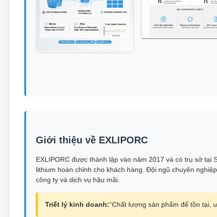
Giới thiệu về EXLIPORC
EXLIPORC được thành lập vào năm 2017 và có trụ sở tại Sh
lithium hoàn chỉnh cho khách hàng. Đội ngũ chuyên nghiệp 
công ty và dịch vụ hậu mãi.
Triết lý kinh doanh:
“Chất lượng sản phẩm để tồn tại, uy