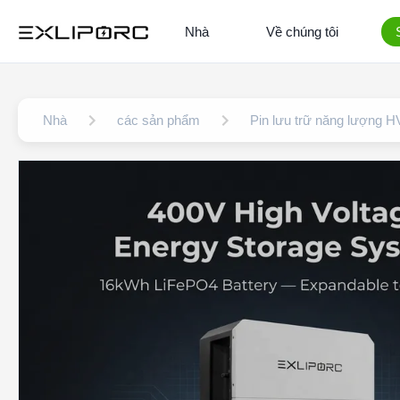
Nhà
Về chúng tôi
Nhà
các sản phẩm
Pin lưu trữ năng lượng H