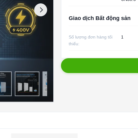
Giao dịch Bất động sản
Số lượng đơn hàng tối
1
thiểu: