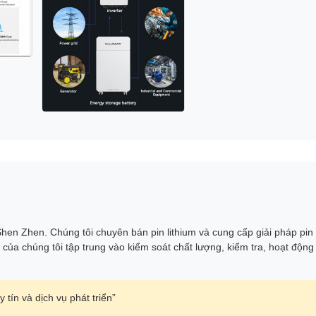
en Zhen. Chúng tôi chuyên bán pin lithium và cung cấp giải pháp pin
của chúng tôi tập trung vào kiểm soát chất lượng, kiểm tra, hoạt động
 tín và dịch vụ phát triển”