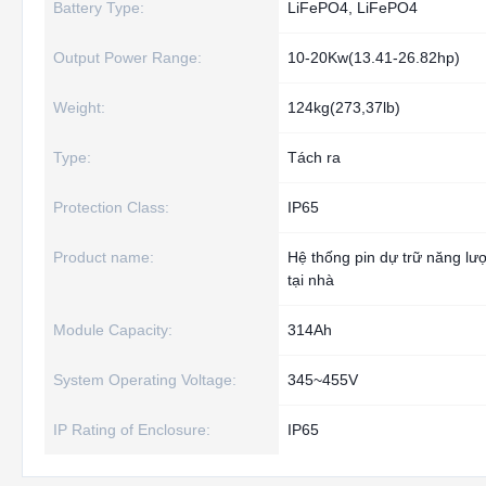
Battery Type:
LiFePO4, LiFePO4
Output Power Range:
10-20Kw(13.41-26.82hp)
Weight:
124kg(273,37lb)
Type:
Tách ra
Protection Class:
IP65
Product name:
Hệ thống pin dự trữ năng lư
tại nhà
Module Capacity:
314Ah
System Operating Voltage:
345~455V
IP Rating of Enclosure:
IP65