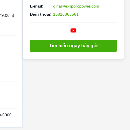
E-mail:
gina@exliporcpower.com
Điện thoại:
15816865561
9.06in)
Tìm hiểu ngay bây giờ
 ≥6000