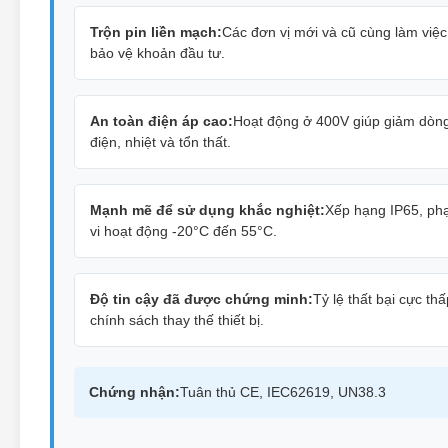
Trộn pin liền mạch:
Các đơn vị mới và cũ cùng làm việc
bảo vệ khoản đầu tư.
An toàn điện áp cao:
Hoạt động ở 400V giúp giảm dòn
điện, nhiệt và tổn thất.
Mạnh mẽ để sử dụng khắc nghiệt:
Xếp hạng IP65, p
vi hoạt động -20°C đến 55°C.
Độ tin cậy đã được chứng minh:
Tỷ lệ thất bại cực th
chính sách thay thế thiết bị.
Chứng nhận:
Tuân thủ CE, IEC62619, UN38.3