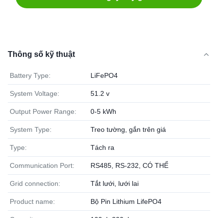
Thông số kỹ thuật
Battery Type:
LiFePO4
System Voltage:
51.2 v
Output Power Range:
0-5 kWh
System Type:
Treo tường, gắn trên giá
Type:
Tách ra
Communication Port:
RS485, RS-232, CÓ THỂ
Grid connection:
Tắt lưới, lưới lai
Product name:
Bộ Pin Lithium LifePO4