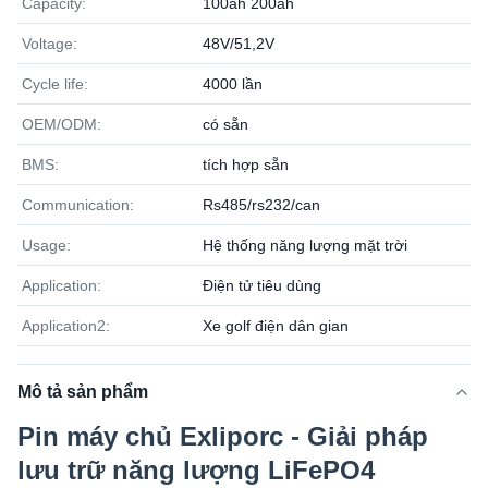
Capacity:
100ah 200ah
Voltage:
48V/51,2V
Cycle life:
4000 lần
OEM/ODM:
có sẵn
BMS:
tích hợp sẵn
Communication:
Rs485/rs232/can
Usage:
Hệ thống năng lượng mặt trời
Application:
Điện tử tiêu dùng
Application2:
Xe golf điện dân gian
Mô tả sản phẩm
Pin máy chủ Exliporc - Giải pháp
lưu trữ năng lượng LiFePO4