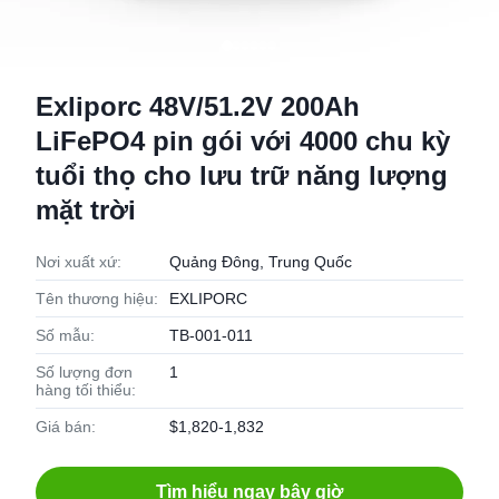
Exliporc 48V/51.2V 200Ah
LiFePO4 pin gói với 4000 chu kỳ
tuổi thọ cho lưu trữ năng lượng
mặt trời
Nơi xuất xứ:
Quảng Đông, Trung Quốc
Tên thương hiệu:
EXLIPORC
Số mẫu:
TB-001-011
Số lượng đơn
1
hàng tối thiểu:
Giá bán:
$1,820-1,832
Tìm hiểu ngay bây giờ