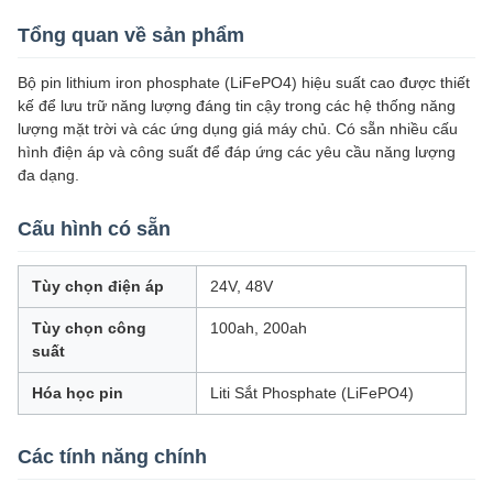
Tổng quan về sản phẩm
Bộ pin lithium iron phosphate (LiFePO4) hiệu suất cao được thiết
kế để lưu trữ năng lượng đáng tin cậy trong các hệ thống năng
lượng mặt trời và các ứng dụng giá máy chủ. Có sẵn nhiều cấu
hình điện áp và công suất để đáp ứng các yêu cầu năng lượng
đa dạng.
Cấu hình có sẵn
Tùy chọn điện áp
24V, 48V
Tùy chọn công
100ah, 200ah
suất
Hóa học pin
Liti Sắt Phosphate (LiFePO4)
Các tính năng chính