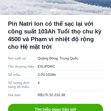
Pin Natri Ion có thể sạc lại với
công suất 103Ah Tuổi thọ chu kỳ
4500 và Phạm vi nhiệt độ rộng
cho Hệ mặt trời
Nơi xuất xứ:
Quảng Đông, Trung Quốc
Tên thương hiệu:
EXLIPORC
Số mẫu:
3.0V 103Ah
Số lượng đơn
4
hàng tối thiểu:
Giá bán:
R$175.32-210.38
Tìm hiểu ngay bây giờ