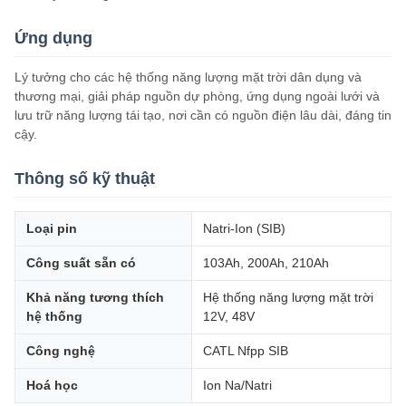
Ứng dụng
Lý tưởng cho các hệ thống năng lượng mặt trời dân dụng và
thương mại, giải pháp nguồn dự phòng, ứng dụng ngoài lưới và
lưu trữ năng lượng tái tạo, nơi cần có nguồn điện lâu dài, đáng tin
cậy.
Thông số kỹ thuật
Loại pin
Natri-Ion (SIB)
Công suất sẵn có
103Ah, 200Ah, 210Ah
Khả năng tương thích
Hệ thống năng lượng mặt trời
hệ thống
12V, 48V
Công nghệ
CATL Nfpp SIB
Hoá học
Ion Na/Natri