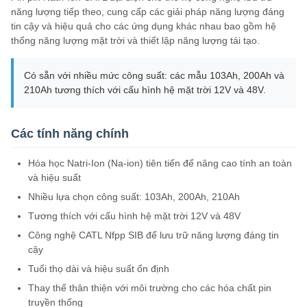
năng lượng tiếp theo, cung cấp các giải pháp năng lượng đáng
tin cậy và hiệu quả cho các ứng dụng khác nhau bao gồm hệ
thống năng lượng mặt trời và thiết lập năng lượng tái tạo.
Có sẵn với nhiều mức công suất: các mẫu 103Ah, 200Ah và
210Ah tương thích với cấu hình hệ mặt trời 12V và 48V.
Các tính năng chính
Hóa học Natri-Ion (Na-ion) tiên tiến để nâng cao tính an toàn
và hiệu suất
Nhiều lựa chọn công suất: 103Ah, 200Ah, 210Ah
Tương thích với cấu hình hệ mặt trời 12V và 48V
Công nghệ CATL Nfpp SIB để lưu trữ năng lượng đáng tin
cậy
Tuổi thọ dài và hiệu suất ổn định
Thay thế thân thiện với môi trường cho các hóa chất pin
truyền thống