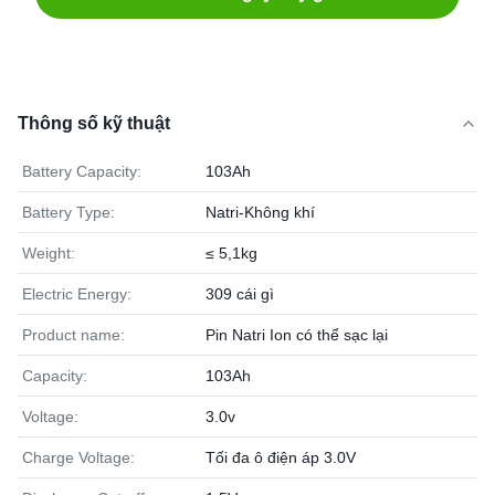
Thông số kỹ thuật
Battery Capacity:
103Ah
Battery Type:
Natri-Không khí
Weight:
≤ 5,1kg
Electric Energy:
309 cái gì
Product name:
Pin Natri Ion có thể sạc lại
Capacity:
103Ah
Voltage:
3.0v
Charge Voltage:
Tối đa ô điện áp 3.0V