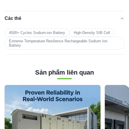
Các thẻ
4500+ Cycles Sodium-ion Battery
High-Density SIB Cell
Extreme Temperature Resilience Rechargeable Sodium Ion
Battery
Sản phẩm liên quan