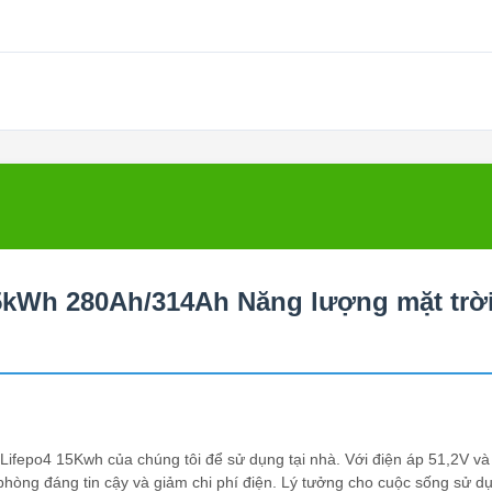
Wh 280Ah/314Ah Năng lượng mặt trờ
m Lifepo4 15Kwh của chúng tôi để sử dụng tại nhà. Với điện áp 51,2V v
hòng đáng tin cậy và giảm chi phí điện. Lý tưởng cho cuộc sống sử dụ