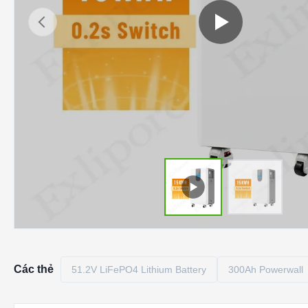
Các thẻ
51.2V LiFePO4 Lithium Battery
300Ah Powerwall