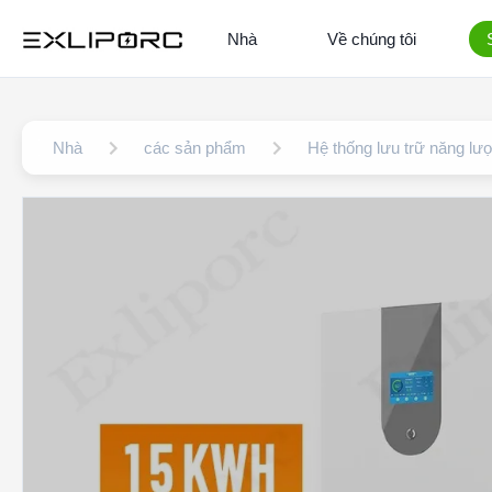
Nhà
Về chúng tôi
Nhà
các sản phẩm
Hệ thống lưu trữ năng lư