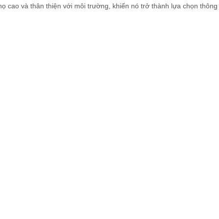
thọ cao và thân thiện với môi trường, khiến nó trở thành lựa chọn thôn