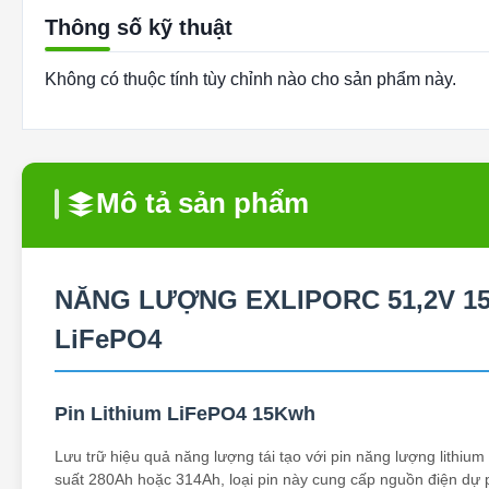
Thông số kỹ thuật
Không có thuộc tính tùy chỉnh nào cho sản phẩm này.
Mô tả sản phẩm
NĂNG LƯỢNG EXLIPORC 51,2V 15k
LiFePO4
Pin Lithium LiFePO4 15Kwh
Lưu trữ hiệu quả năng lượng tái tạo với pin năng lượng lithiu
suất 280Ah hoặc 314Ah, loại pin này cung cấp nguồn điện dự p