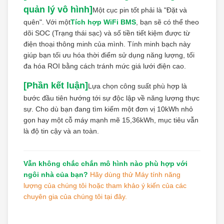
quản lý vô hình]
Một cục pin tốt phải là "Đặt và
quên". Với một
Tích hợp WiFi BMS
, bạn sẽ có thể theo
dõi SOC (Trạng thái sạc) và số tiền tiết kiệm được từ
điện thoại thông minh của mình. Tính minh bạch này
giúp bạn tối ưu hóa thời điểm sử dụng năng lượng, tối
đa hóa ROI bằng cách tránh mức giá lưới điện cao.
[Phần kết luận]
Lựa chọn công suất phù hợp là
bước đầu tiên hướng tới sự độc lập về năng lượng thực
sự. Cho dù bạn đang tìm kiếm một đơn vị 10kWh nhỏ
gọn hay một cỗ máy mạnh mẽ 15,36kWh, mục tiêu vẫn
là độ tin cậy và an toàn.
Vẫn không chắc chắn mô hình nào phù hợp với
ngôi nhà của bạn?
Hãy dùng thử Máy tính năng
lượng của chúng tôi hoặc tham khảo ý kiến ​​của các
chuyên gia của chúng tôi tại đây.