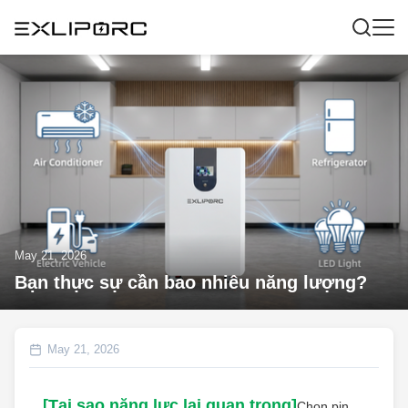
May 21, 2026
Bạn thực sự cần bao nhiêu năng lượng?
May 21, 2026
[Tại sao năng lực lại quan trọng]
Chọn pin