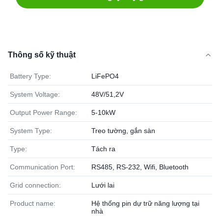
Thông số kỹ thuật
Battery Type:
LiFePO4
System Voltage:
48V/51,2V
Output Power Range:
5-10kW
System Type:
Treo tường, gắn sàn
Type:
Tách ra
Communication Port:
RS485, RS-232, Wifi, Bluetooth
Grid connection:
Lưới lai
Product name:
Hệ thống pin dự trữ năng lượng tại
nhà