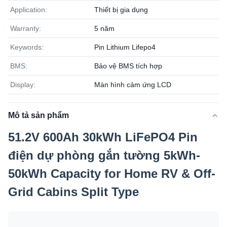
Application:
Thiết bị gia dụng
Warranty:
5 năm
Keywords:
Pin Lithium Lifepo4
BMS:
Bảo vệ BMS tích hợp
Display:
Màn hình cảm ứng LCD
Mô tả sản phẩm
51.2V 600Ah 30kWh LiFePO4 Pin
điện dự phòng gắn tường 5kWh-
50kWh Capacity for Home RV & Off-
Grid Cabins Split Type