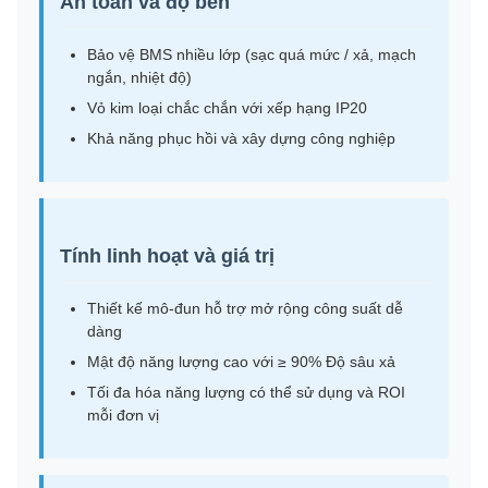
An toàn và độ bền
Bảo vệ BMS nhiều lớp (sạc quá mức / xả, mạch
ngắn, nhiệt độ)
Vỏ kim loại chắc chắn với xếp hạng IP20
Khả năng phục hồi và xây dựng công nghiệp
Tính linh hoạt và giá trị
Thiết kế mô-đun hỗ trợ mở rộng công suất dễ
dàng
Mật độ năng lượng cao với ≥ 90% Độ sâu xả
Tối đa hóa năng lượng có thể sử dụng và ROI
mỗi đơn vị