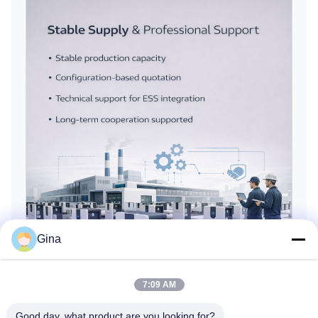
Gina
7:09 AM
Good day, what product are you looking for?