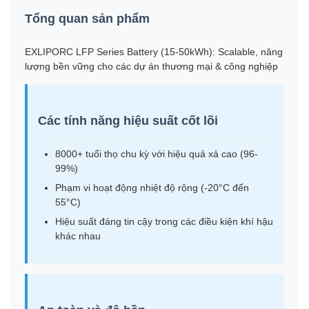
Tổng quan sản phẩm
EXLIPORC LFP Series Battery (15-50kWh): Scalable, năng
lượng bền vững cho các dự án thương mại & công nghiệp
Các tính năng hiệu suất cốt lõi
8000+ tuổi thọ chu kỳ với hiệu quả xả cao (96-
99%)
Phạm vi hoạt động nhiệt độ rộng (-20°C đến
55°C)
Hiệu suất đáng tin cậy trong các điều kiện khí hậu
khác nhau