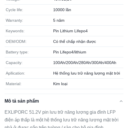
Cycle life:
10000 lần
Warranty:
5 năm
Keywords:
Pin Lithium Lifepo4
OEM/ODM:
Có thể chấp nhận được
Battery type:
Pin Lifepo4/lithium
Capacity:
100Ah/200Ah/280Ah/300Ah/400Ah
Apllication:
Hệ thống lưu trữ năng lượng mặt trời
Material:
Kim loại
Mô tả sản phẩm
EXLIPORC 51.2V pin lưu trữ năng lượng gia đình LFP
điện áp thấp là một hệ thống lưu trữ năng lượng mặt trời
nhà ở được gắn trên tường / sàn cho hộ gia đình.