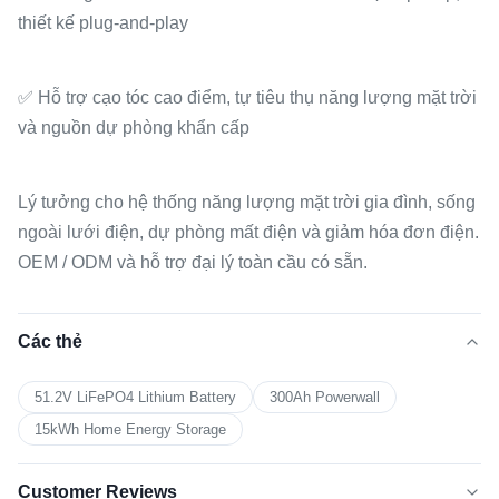
thiết kế plug-and-play
✅ Hỗ trợ cạo tóc cao điểm, tự tiêu thụ năng lượng mặt trời
và nguồn dự phòng khẩn cấp
Lý tưởng cho hệ thống năng lượng mặt trời gia đình, sống
ngoài lưới điện, dự phòng mất điện và giảm hóa đơn điện.
OEM / ODM và hỗ trợ đại lý toàn cầu có sẵn.
Các thẻ
51.2V LiFePO4 Lithium Battery
300Ah Powerwall
15kWh Home Energy Storage
Customer Reviews