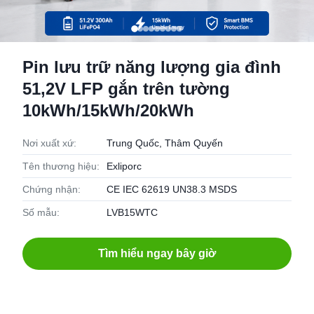
Pin lưu trữ năng lượng gia đình
51,2V LFP gắn trên tường
10kWh/15kWh/20kWh
Nơi xuất xứ:
Trung Quốc, Thâm Quyến
Tên thương hiệu:
Exliporc
Chứng nhận:
CE IEC 62619 UN38.3 MSDS
Số mẫu:
LVB15WTC
Tìm hiểu ngay bây giờ