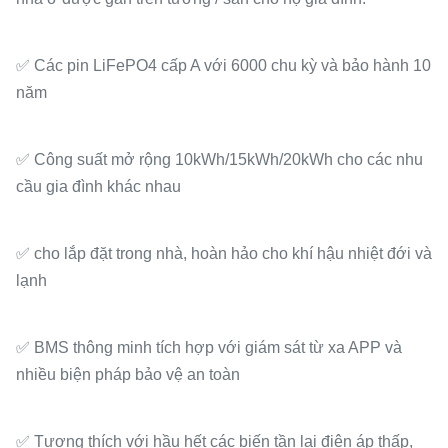
✅ Các pin LiFePO4 cấp A với 6000 chu kỳ và bảo hành 10
năm
✅ Công suất mở rộng 10kWh/15kWh/20kWh cho các nhu
cầu gia đình khác nhau
✅ cho lắp đặt trong nhà, hoàn hảo cho khí hậu nhiệt đới và
lạnh
✅ BMS thông minh tích hợp với giám sát từ xa APP và
nhiều biện pháp bảo vệ an toàn
✅ Tương thích với hầu hết các biến tần lai điện áp thấp,