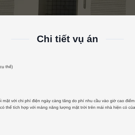
Chi tiết vụ án
cụ thể)
i mặt với chi phí điện ngày càng tăng do phí nhu cầu vào giờ cao điể
có thể tích hợp với mảng năng lượng mặt trời trên mái nhà hiện có c