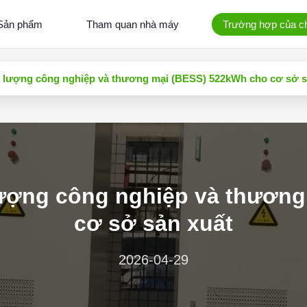
Sản phẩm
Tham quan nhà máy
Trường hợp của ch
g lượng công nghiệp và thương mại (BESS) 522kWh cho cơ sở s
lượng công nghiệp và thươn
cơ sở sản xuất
2026-04-29