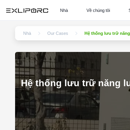
Nhà
Về chúng tôi
Nhà
Our Cases
Hệ thống lưu trữ năn
Hệ thống lưu trữ năng 