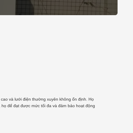
m cao và lưới điện thường xuyên không ổn định. Họ
ủa họ để đạt được mức tối đa và đảm bảo hoạt động