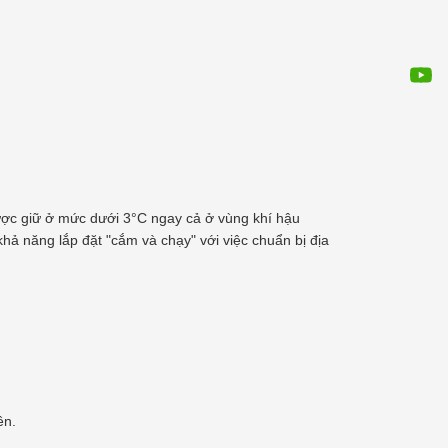
ược giữ ở mức dưới 3°C ngay cả ở vùng khí hậu
khả năng lắp đặt "cắm và chạy" với việc chuẩn bị địa
ên.