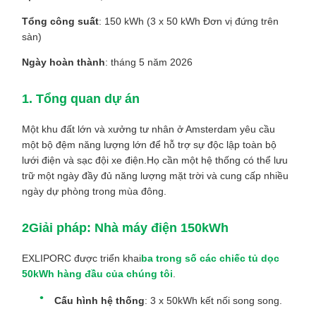
Tổng công suất
: 150 kWh (3 x 50 kWh Đơn vị đứng trên
sàn)
Ngày hoàn thành
: tháng 5 năm 2026
1. Tổng quan dự án
Một khu đất lớn và xưởng tư nhân ở Amsterdam yêu cầu
một bộ đệm năng lượng lớn để hỗ trợ sự độc lập toàn bộ
lưới điện và sạc đội xe điện.Họ cần một hệ thống có thể lưu
trữ một ngày đầy đủ năng lượng mặt trời và cung cấp nhiều
ngày dự phòng trong mùa đông.
2Giải pháp: Nhà máy điện 150kWh
EXLIPORC được triển khai
ba trong số các chiếc tủ dọc
50kWh hàng đầu của chúng tôi
.
Cấu hình hệ thống
: 3 x 50kWh kết nối song song.