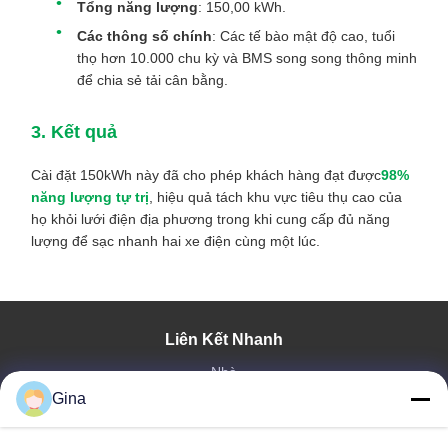
Tổng năng lượng
: 150,00 kWh.
Các thông số chính
: Các tế bào mật độ cao, tuổi
thọ hơn 10.000 chu kỳ và BMS song song thông minh
để chia sẻ tải cân bằng.
3. Kết quả
Cài đặt 150kWh này đã cho phép khách hàng đạt được
98%
năng lượng tự trị
, hiệu quả tách khu vực tiêu thụ cao của
họ khỏi lưới điện địa phương trong khi cung cấp đủ năng
lượng để sạc nhanh hai xe điện cùng một lúc.
Liên Kết Nhanh
Nhà
Gina
Về Chúng Tôi
Sản Phẩm