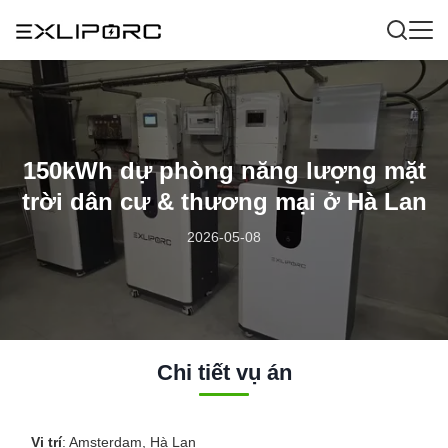
150kWh dự phòng năng lượng mặt
trời dân cư & thương mại ở Hà Lan
2026-05-08
Chi tiết vụ án
Vị trí
: Amsterdam, Hà Lan